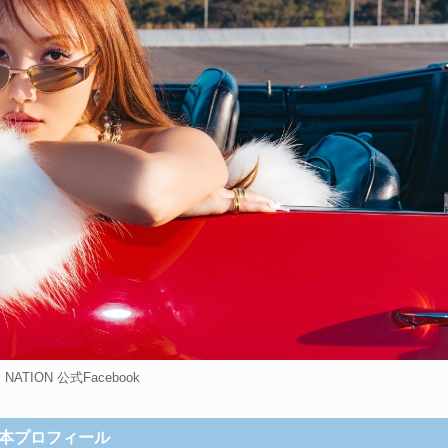
NATION 公式Facebook
本プロフィール