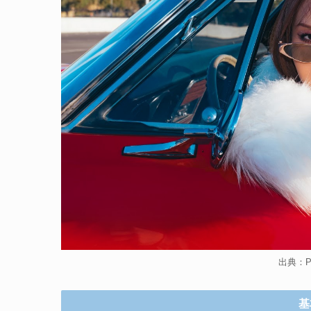
出典：P 
基