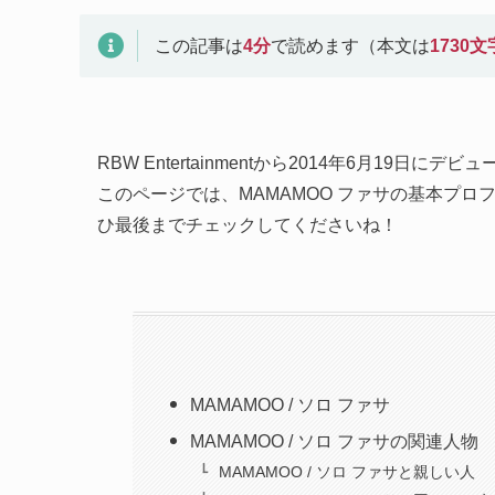
この記事は
4
分
で読めます（本文は
1730
文
RBW Entertainmentから2014年6月19日にデ
このページでは、MAMAMOO ファサの基本プ
ひ最後までチェックしてくださいね！
MAMAMOO / ソロ ファサ
MAMAMOO / ソロ ファサの関連人物
MAMAMOO / ソロ ファサと親しい人