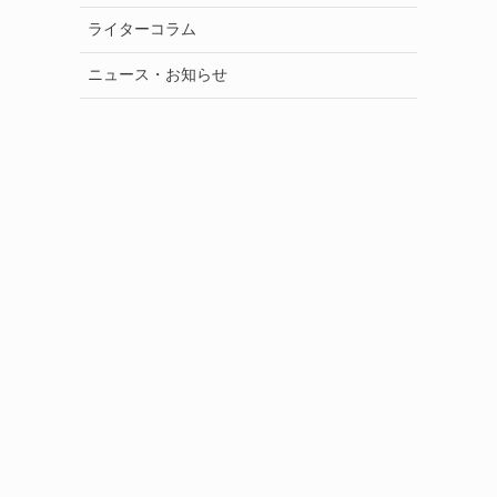
ライターコラム
ニュース・お知らせ