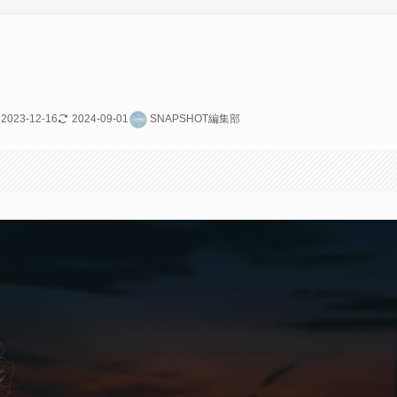
2023-12-16
2024-09-01
SNAPSHOT編集部