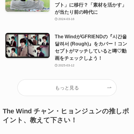
プト」に移行？「素材を活かす」
が当たり前の時代に
2024-03-16
The WindがGFRIENDの『시간을
달려서 (Rough)』をカバー！コン
セプトがマッチしていると噂♡動
画をチェックしよう！
2025-03-12
もっと見る
The Wind チャン・ヒョンジュンの推しポ
イント、教えて下さい！