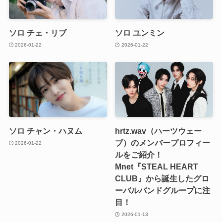
ソロ チェ・リブ
ソロ ユンミン
2026-01-22
2026-01-22
ソロ チャン・ハヌム
hrtz.wav（ハーツウェー
ブ）のメンバープロフィー
2026-01-22
ルをご紹介！
Mnet『STEAL HEART
CLUB』から誕生したグロ
ーバルバンドグループに注
目！
2026-01-13