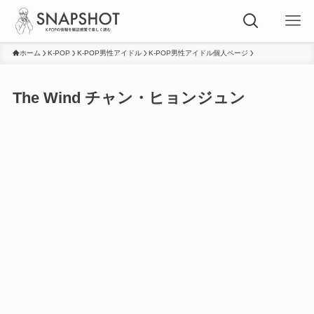
ホーム
K-POP
K-POP男性アイドル
K-POP男性アイドル個人ページ
The Wind チャン・ヒョンジュン