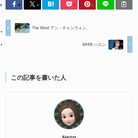
The Wind アン・チャンウォン
WHIB ハスン
この記事を書いた人
Neon