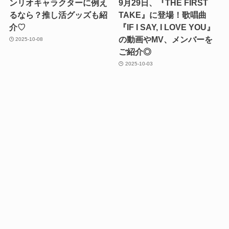
ンリオキャラクターに例え
9月29日、『THE FIRST
るなら？推し活グッズも紹
TAKE』に登場！歌唱曲
介♡
『IF I SAY, I LOVE YOU』
の動画やMV、メンバーを
2025-10-08
ご紹介◎
2025-10-03