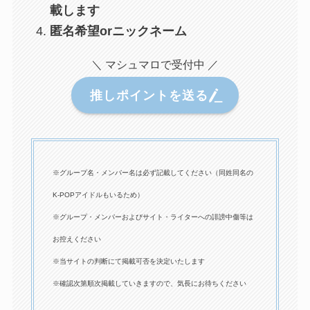
載します
匿名希望orニックネーム
＼ マシュマロで受付中 ／
推しポイントを送る
※グループ名・メンバー名は必ず記載してください（同姓同名の
K-POPアイドルもいるため）
※グループ・メンバーおよびサイト・ライターへの誹謗中傷等は
お控えください
※当サイトの判断にて掲載可否を決定いたします
※確認次第順次掲載していきますので、気長にお待ちください