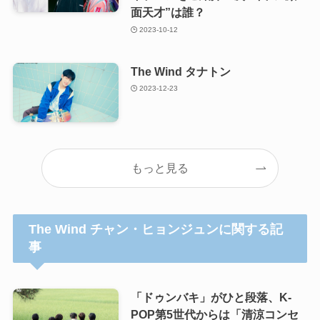
面天才”は誰？
2023-10-12
The Wind タナトン
2023-12-23
もっと見る
The Wind チャン・ヒョンジュンに関する記
事
「ドゥンバキ」がひと段落、K-
POP第5世代からは「清涼コンセ