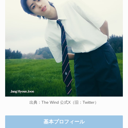
出典：The Wind 公式X（旧：Twitter）
基本プロフィール