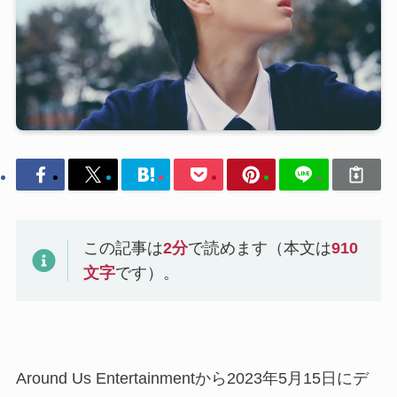
この記事は
2
分
で読めます（本文は
910
文字
です）。
Around Us Entertainmentから2023年5月15日にデ