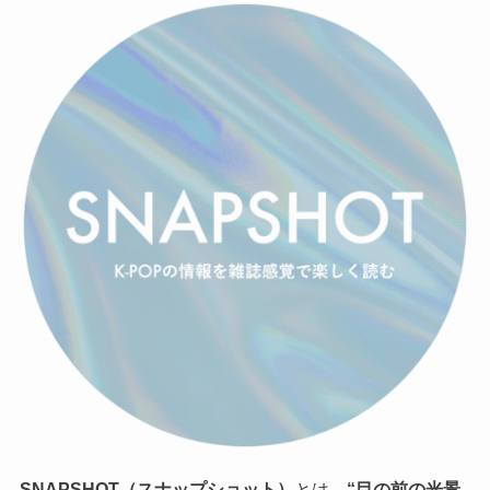
SNAPSHOT（スナップショット）
とは、
“目の前の光景