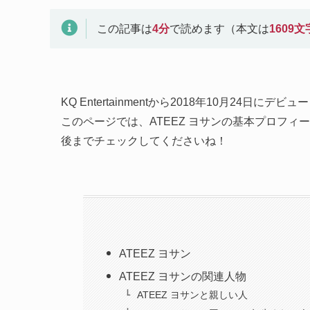
この記事は
4
分
で読めます（本文は
1609
文
KQ Entertainmentから2018年10月24日にデビュ
このページでは、ATEEZ ヨサンの基本プロフ
後までチェックしてくださいね！
ATEEZ ヨサン
ATEEZ ヨサンの関連人物
ATEEZ ヨサンと親しい人