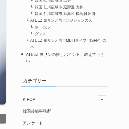
韓国 仁川広域市 出身
韓国 仁川広域市 延壽区 出身
韓国 仁川広域市 延壽区 松島洞 出身
ATEEZ ヨサンと同じポジションの人
ボーカル
ダンス
ATEEZ ヨサンと同じMBTIタイプ（ISFP）の
人
ATEEZ ヨサンの推しポイント、教えて下さ
い！
カテゴリー
K-POP
韓国芸能事務所
アンケート