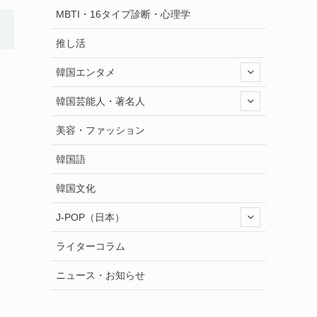
MBTI・16タイプ診断・心理学
推し活
韓国エンタメ
韓国芸能人・著名人
美容・ファッション
韓国語
韓国文化
J-POP（日本）
ライターコラム
ニュース・お知らせ