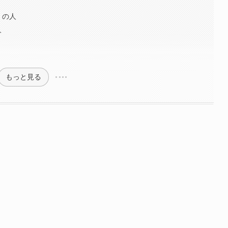
）の人
人
もっと見る