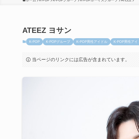
ホーム
K-POP
K-POPグループ
K-POPボーイズグループ
ATEEZ
ATEEZ ヨサン
K-POP
K-POPグループ
K-POP男性アイドル
K-POP男性ア
当ページのリンクには広告が含まれています。