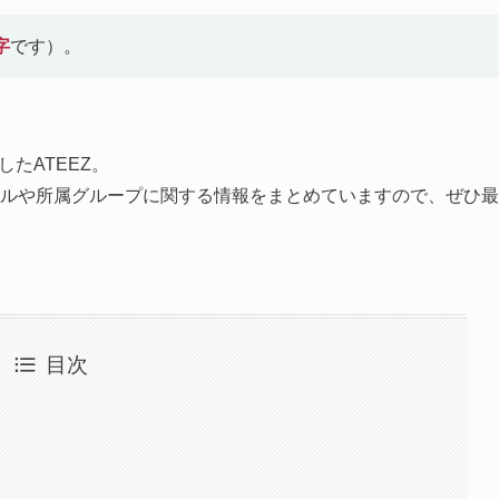
字
です）。
ーしたATEEZ。
ィールや所属グループに関する情報をまとめていますので、ぜひ最
目次