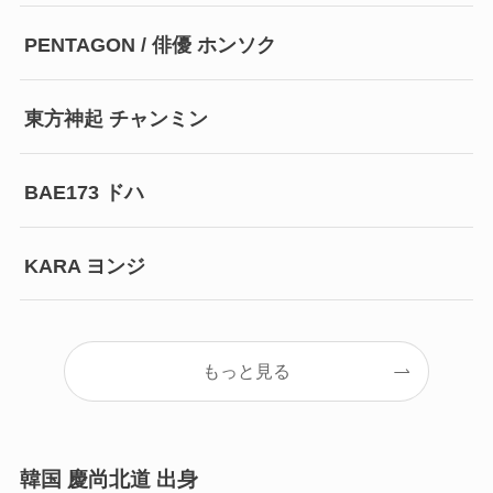
PENTAGON / 俳優 ホンソク
東方神起 チャンミン
BAE173 ドハ
KARA ヨンジ
もっと見る
韓国 慶尚北道 出身