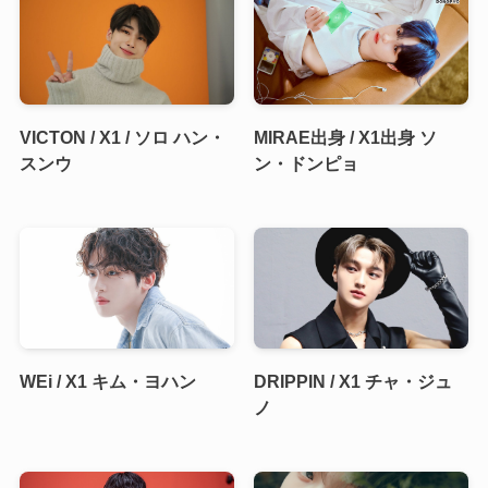
VICTON / X1 / ソロ ハン・
MIRAE出身 / X1出身 ソ
スンウ
ン・ドンピョ
WEi / X1 キム・ヨハン
DRIPPIN / X1 チャ・ジュ
ノ