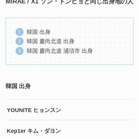
MIRAE / X1 ソン・ドンピョと同じ出身地の人
韓国 出身
韓国 慶尚北道 出身
韓国 慶尚北道 浦項市 出身
韓国 出身
YOUNITE ヒョンスン
Kep1er キム・ダヨン