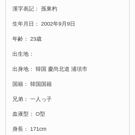
漢字表記： 孫東杓
生年月日： 2002年9月9日
年齢： 23歳
出生地：
出身地： 韓国 慶尚北道 浦項市
国籍： 韓国国籍
兄弟： 一人っ子
血液型： O型
身長： 171cm