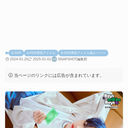
K-POP
K-POP男性アイドル
K-POP男性アイドル個人ページ
2024-01-20
2025-01-01
SNAPSHOT編集部
当ページのリンクには広告が含まれています。