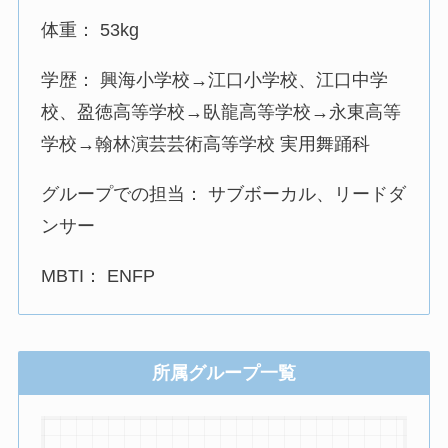
体重： 53kg
学歴： 興海小学校→江口小学校、江口中学
校、盈徳高等学校→臥龍高等学校→永東高等
学校→翰林演芸芸術高等学校 実用舞踊科
グループでの担当： サブボーカル、リードダ
ンサー
MBTI： ENFP
所属グループ一覧