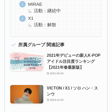
MIRAE
∟ 活動：継続中
X1
∟ 活動：解散
所属グループ 関連記事
2021年デビューの新人K-POP
アイドル注目度ランキング
【2021年春最新版】
2021-03-19
VICTON / X1 / ソロ ハン・ス
ンウ
2023-12-23