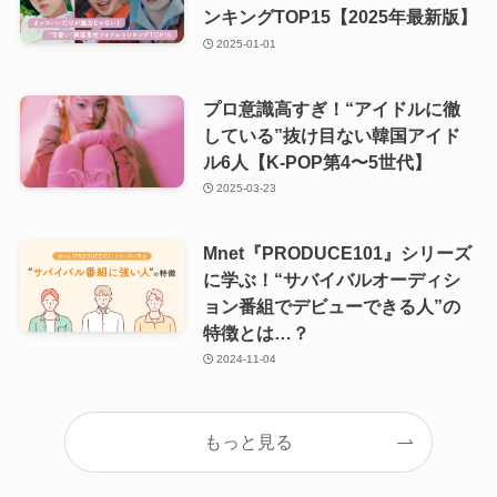
ンキングTOP15【2025年最新版】
2025-01-01
プロ意識高すぎ！“アイドルに徹
している”抜け目ない韓国アイド
ル6人【K-POP第4〜5世代】
2025-03-23
Mnet『PRODUCE101』シリーズ
に学ぶ！“サバイバルオーディシ
ョン番組でデビューできる人”の
特徴とは…？
2024-11-04
もっと見る