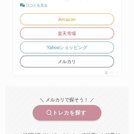
口コミを見る
Amazon
楽天市場
Yahooショッピング
メルカリ
ポチップ
＼ メルカリで探そう！ ／
トレカを探す