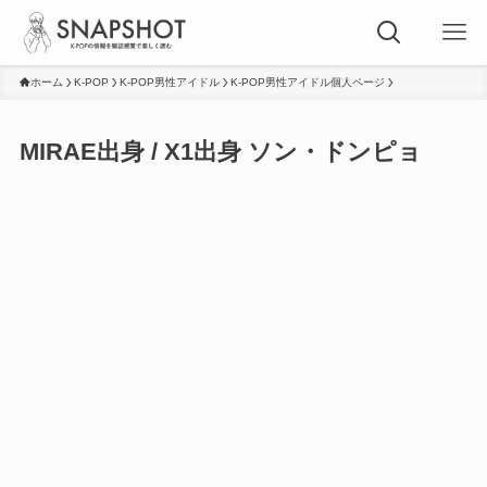
ホーム
K-POP
K-POP男性アイドル
K-POP男性アイドル個人ページ
MIRAE出身 / X1出身 ソン・ドンピョ