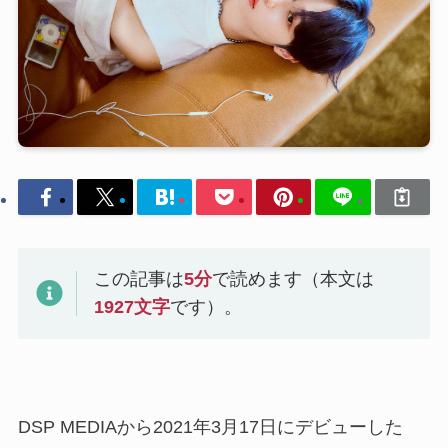
この記事は
5
分
で読めます（本文は
1927
文字
です）。
DSP MEDIAから2021年3月17日にデビューした