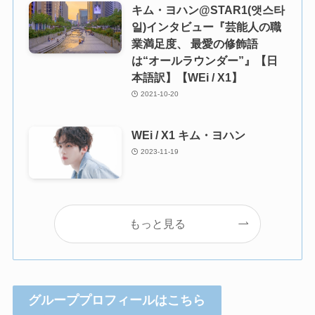
キム・ヨハン@STAR1(앳스타
일)インタビュー『芸能人の職
業満足度、 最愛の修飾語
は“オールラウンダー”』【日
本語訳】【WEi / X1】
2021-10-20
WEi / X1 キム・ヨハン
2023-11-19
もっと見る
グループプロフィールはこちら