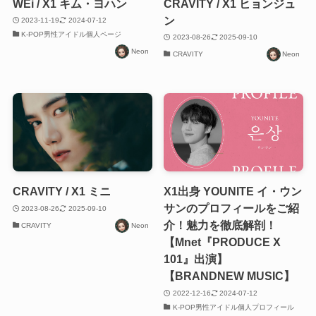
WEi / X1 キム・ヨハン
CRAVITY / X1 ヒョンジュ
ン
2023-11-19
2024-07-12
K-POP男性アイドル個人ページ
2023-08-26
2025-09-10
Neon
CRAVITY
Neon
CRAVITY / X1 ミニ
X1出身 YOUNITE イ・ウン
サンのプロフィールをご紹
2023-08-26
2025-09-10
介！魅力を徹底解剖！
CRAVITY
Neon
【Mnet『PRODUCE X
101』出演】
【BRANDNEW MUSIC】
2022-12-16
2024-07-12
K-POP男性アイドル個人プロフィール