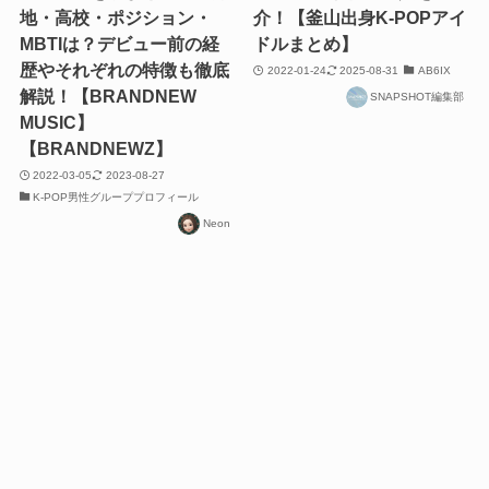
地・高校・ポジション・
介！【釜山出身K-POPアイ
MBTIは？デビュー前の経
ドルまとめ】
歴やそれぞれの特徴も徹底
2022-01-24
2025-08-31
AB6IX
解説！【BRANDNEW
SNAPSHOT編集部
MUSIC】
【BRANDNEWZ】
2022-03-05
2023-08-27
K-POP男性グループプロフィール
Neon