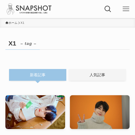
ホーム
X1
X1
– tag –
新着記事
人気記事