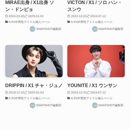
MIRAE出身 / X1出身 ソ
VICTON / X1 / ソロ ハン・
ン・ドンピョ
スンウ
2024-01-20
2025-01-01
2023-12-23
2024-07-12
K-POP男性アイドル個人ページ
K-POP男性アイドル個人ページ
SNAPSHOT編集部
SNAPSHOT編集部
DRIPPIN / X1 チャ・ジュノ
YOUNITE / X1 ウンサン
2023-12-10
2025-01-03
2023-12-10
2024-07-12
K-POP男性アイドル個人ページ
K-POP男性アイドル個人ページ
SNAPSHOT編集部
SNAPSHOT編集部