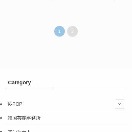
1
2
Category
K-POP
韓国芸能事務所
アンケート