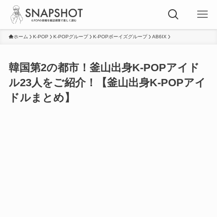
ホーム
K-POP
K-POPグループ
K-POPボーイズグループ
AB6IX
韓国第2の都市！釜山出身K-POPアイド
ル23人をご紹介！【釜山出身K-POPアイ
ドルまとめ】