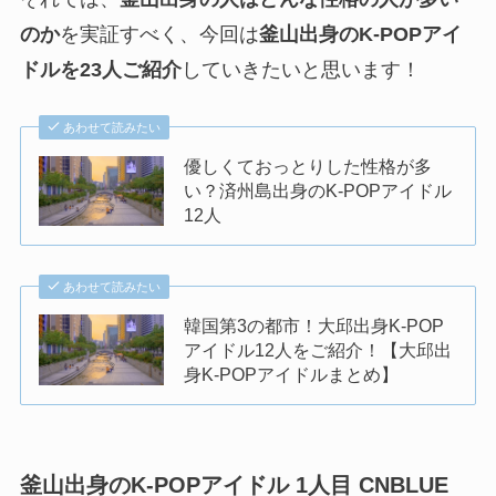
のか
を実証すべく、今回は
釜山出身のK-POPアイ
ドルを23人ご紹介
していきたいと思います！
あわせて読みたい
優しくておっとりした性格が多
い？済州島出身のK-POPアイドル
12人
あわせて読みたい
韓国第3の都市！大邱出身K-POP
アイドル12人をご紹介！【大邱出
身K-POPアイドルまとめ】
釜山出身のK-POPアイドル 1人目
CNBLUE