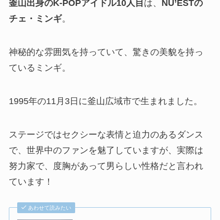
釜山出身のK-POPアイドル10人目
は、
NU’ESTの
チェ・ミンギ
。
神秘的な雰囲気を持っていて、驚きの美貌を持っ
ているミンギ。
1995年の11月3日に釜山広域市で生まれました。
ステージではセクシーな表情と迫力のあるダンス
で、世界中のファンを魅了していますが、実際は
努力家で、度胸があって男らしい性格だと言われ
ています！
あわせて読みたい