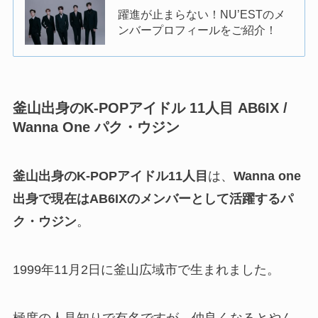
躍進が止まらない！NU’ESTのメ
ンバープロフィールをご紹介！
釜山出身のK-POPアイドル 11人目
AB6IX /
Wanna One パク・ウジン
釜山出身のK-POPアイドル11人目
は、
Wanna one
出身で現在はAB6IXのメンバーとして活躍するパ
ク・ウジン
。
1999年11月2日に釜山広域市で生まれました。
極度の人見知りで有名ですが、仲良くなるとやん