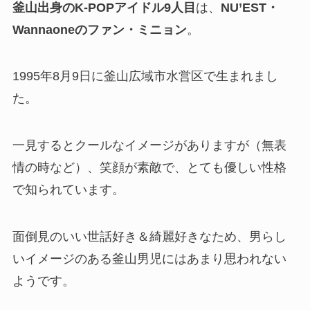
釜山出身のK-POPアイドル9人目
は、
NU’EST・
Wannaone
のファン・ミニョン
。
1995年8月9日に釜山広域市水営区で生まれまし
た。
一見するとクールなイメージがありますが（無表
情の時など）、笑顔が素敵で、とても優しい性格
で知られています。
面倒見のいい世話好き＆綺麗好きなため、男らし
いイメージのある釜山男児にはあまり思われない
ようです。