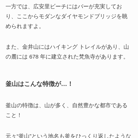
一方では、広安里ビーチにはバーが充実してお
り、ここからモダンなダイヤモンドブリッジを眺
められますよ。
また、金井山にはハイキング トレイルがあり、山
の麓には 678 年に建立された梵魚寺があります。
釜山はこんな特徴が…！
釜山の特徴は、山が多く、自然豊かな都市である
こと！
元々“釜山”という地名も釜をひっくり返したような