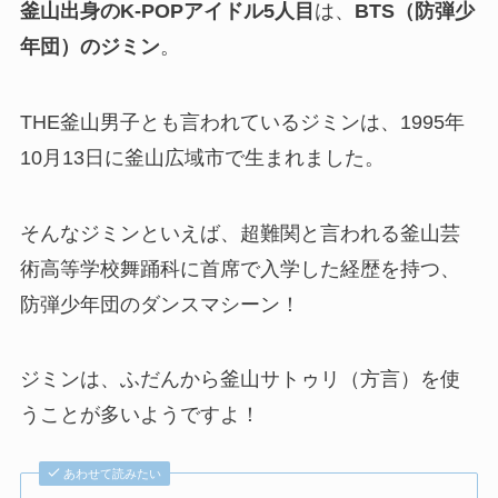
釜山出身のK-POPアイドル5人目
は、
BTS（防弾少
年団）のジミン
。
THE釜山男子とも言われているジミンは、1995年
10月13日に釜山広域市で生まれました。
そんなジミンといえば、超難関と言われる釜山芸
術高等学校舞踊科に首席で入学した経歴を持つ、
防弾少年団のダンスマシーン！
ジミンは、ふだんから釜山サトゥリ（方言）を使
うことが多いようですよ！
あわせて読みたい