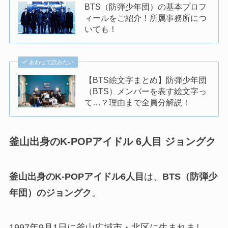
BTS（防弾少年団）の基本プロフ
ィールをご紹介！所属事務所につ
いても！
あわせて読みたい
【BTS絵文字まとめ】防弾少年団
（BTS）メンバーを表す絵文字っ
て…？理由まで全員分解説！
釜山出身のK-POPアイドル 6人目
ジョングク
釜山出身のK-POPアイドル6人目
は、
BTS（防弾少
年団）のジョングク
。
1997年9月1日に釜山広域市・北区に生まれまし