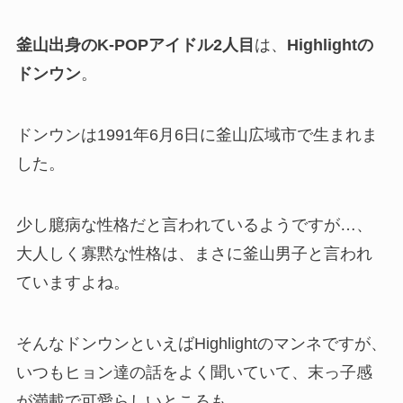
釜山出身のK-POPアイドル2人目
は、
Highlightの
ドンウン
。
ドンウンは1991年6月6日に釜山広域市で生まれま
した。
少し臆病な性格だと言われているようですが…、
大人しく寡黙な性格は、まさに釜山男子と言われ
ていますよね。
そんなドンウンといえば
Highlightのマンネですが、
いつもヒョン達の話をよく聞いていて、末っ子感
が満載で可愛らしいところも。