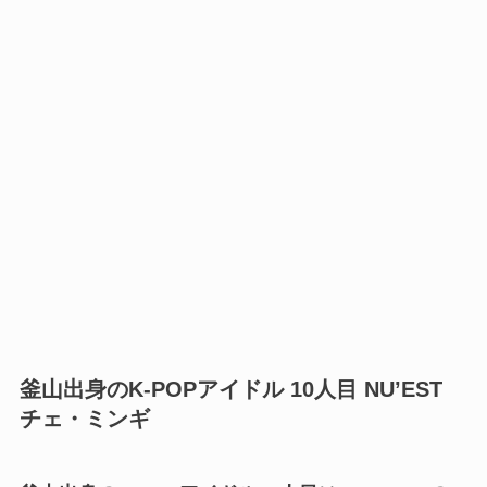
釜山出身のK-POPアイドル 10人目
NU’EST
チェ・ミンギ