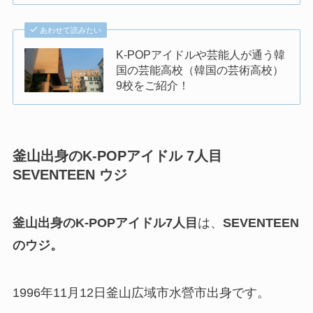
あわせて読みたい
K-POPアイドルや芸能人が通う韓
国の芸能高校（韓国の芸術高校）
9校をご紹介！
釜山出身のK-POPアイドル 7人目
SEVENTEEN ウジ
釜山出身のK-POPアイドル7人目
は、
SEVENTEEN
のウジ。
1996年11月12日釜山広域市水營市出身です。