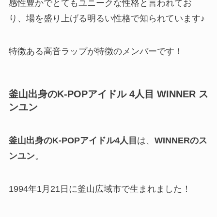
感性豊かでとてもユニークな性格と言われてお
り、場を盛り上げる明るい性格で知られています♪
特徴ある高音ラップが特徴のメンバーです！
釜山出身のK-POPアイドル 4人目
WINNER ス
ンユン
釜山出身のK-POPアイドル4人目
は、
WINNERのス
ンユン
。
1994年1月21日に釜山広域市で生まれました！