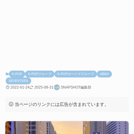
K-POP
K-POPグループ
K-POPボーイズグループ
AB6IX
SEVENTEEN
2022-01-24
2025-08-31
SNAPSHOT編集部
当ページのリンクには広告が含まれています。