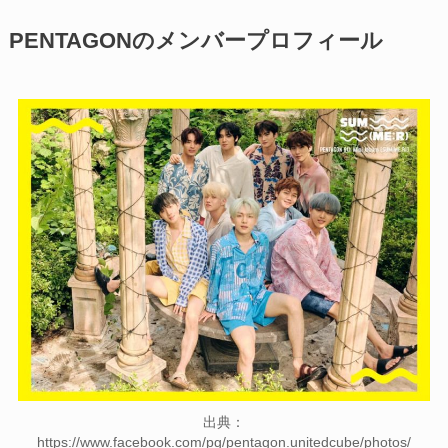
PENTAGONのメンバープロフィール
出典：
https://www.facebook.com/pg/pentagon.unitedcube/photos/