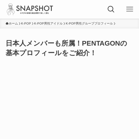
ホーム
K-POP
K-POP男性アイドル
K-POP男性グループプロフィール
日本人メンバーも所属！PENTAGONの
基本プロフィールをご紹介！