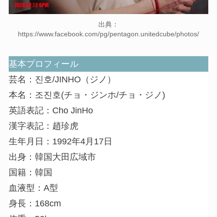
出典：
https://www.facebook.com/pg/pentagon.unitedcube/photos/
基本プロフィール
芸名：진호/JINHO（ジノ）
本名：조진호(チョ・ジンホ/チョ・ジノ)
英語表記：Cho JinHo
漢字表記：趙珍虎
生年月日：1992年4月17日
出身：韓国大田広域市
国籍：韓国
血液型：A型
身長：168cm