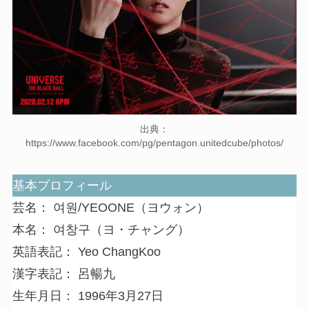
出典：
https://www.facebook.com/pg/pentagon.unitedcube/photos/
基本プロフィール
芸名： 여원/YEOONE（ヨウォン）
本名： 여창구（ヨ・チャング）
英語表記： Yeo ChangKoo
漢字表記： 呂暢九
生年月日： 1996年3月27日