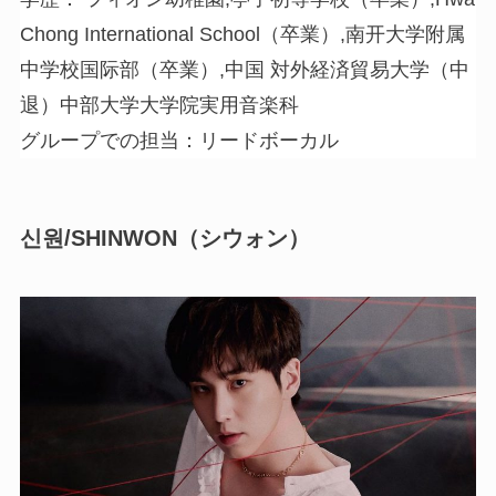
Chong International School（卒業）,南开大学附属
中学校国际部（卒業）,中国 対外経済貿易大学（中
退）中部大学大学院実用音楽科
グループでの担当：リードボーカル
신원/SHINWON（シウォン）