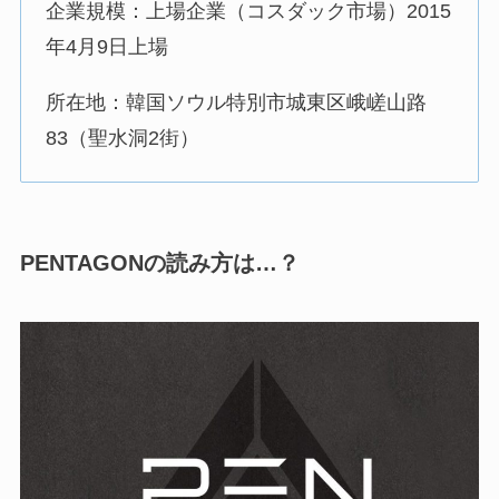
企業規模：上場企業（コスダック市場）2015
年4月9日上場
所在地：韓国ソウル特別市城東区峨嵯山路
83（聖水洞2街）
PENTAGONの読み方は…？