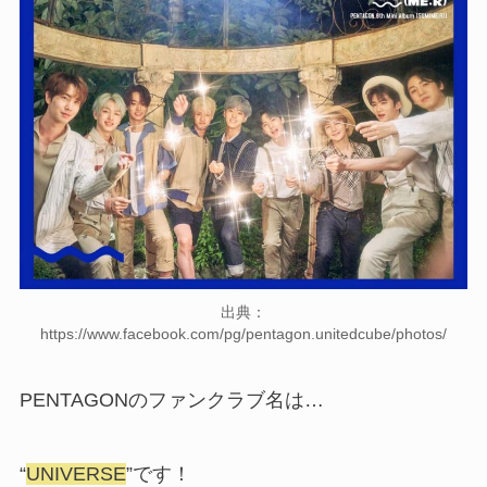
出典：
https://www.facebook.com/pg/pentagon.unitedcube/photos/
PENTAGONのファンクラブ名は…
“
UNIVERSE
”です！