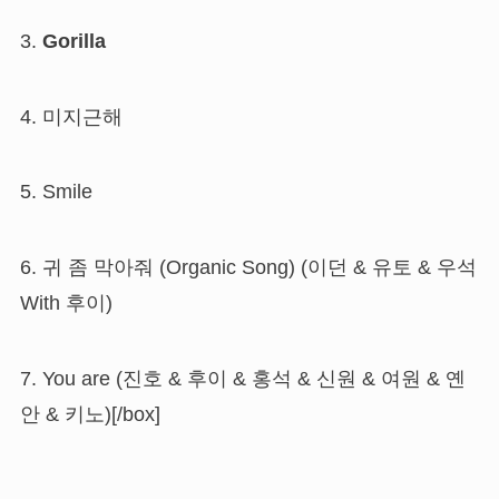
3.
Gorilla
4. 미지근해
5. Smile
6. 귀 좀 막아줘 (Organic Song) (이던 & 유토 & 우석
With 후이)
7. You are (진호 & 후이 & 홍석 & 신원 & 여원 & 옌
안 & 키노)
[/box]