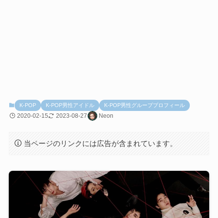
K-POP
K-POP男性アイドル
K-POP男性グループプロフィール
2020-02-15
2023-08-27
Neon
当ページのリンクには広告が含まれています。