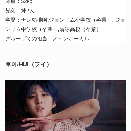
体重：52kg
兄弟：妹2人
学歴：ナレ幼稚園,ジョンリム小学校（卒業）, ジョ
ンリム中学校（卒業）,清涼高校（卒業）
グループでの担当：メインボーカル
후이/HUI（フイ）