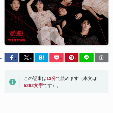
この記事は
13
分
で読めます（本文は
5262
文字
です）。