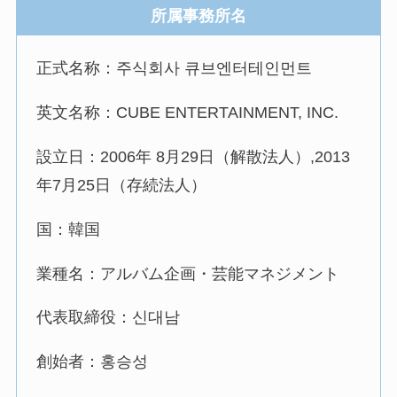
所属事務所名
正式名称：주식회사 큐브엔터테인먼트
英文名称：CUBE ENTERTAINMENT, INC.
設立日：2006年 8月29日（解散法人）,2013
年7月25日（存続法人）
国：韓国
業種名：アルバム企画・芸能マネジメント
代表取締役：신대남
創始者：홍승성