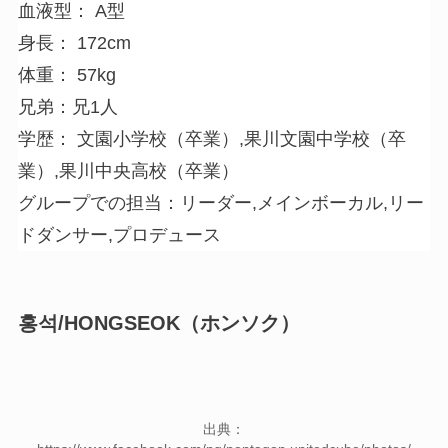
血液型： A型
身長： 172cm
体重： 57kg
兄弟：兄1人
学歴： 文園小学校（卒業）,果川文園中学校（卒
業）,果川中央高校（卒業）
グループでの担当：リーダー,メインボーカル,リー
ドダンサー,プロデュース
홍석/HONGSEOK（ホンソク）
出典：