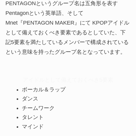
PENTAGONというグループ名は五角形を表す
Pentagonという英単語、そして
Mnet『PENTAGON MAKER』にて KPOPアイドル
として備えておくべき要素であるとしていた、下
記5要素を満たしているメンバーで構成されている
という意味を持ったグループ名となっています。
アイドルとして備えておくべき5要素
ボーカル＆ラップ
ダンス
チームワーク
タレント
マインド