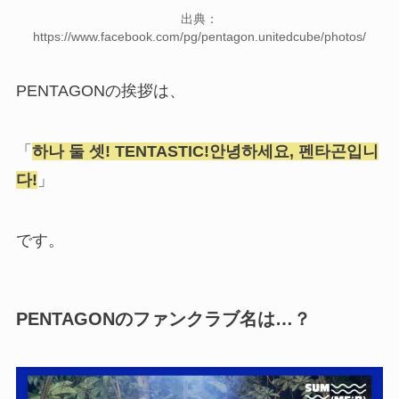
出典：
https://www.facebook.com/pg/pentagon.unitedcube/photos/
PENTAGONの挨拶は、
「
하나 둘 셋! TENTASTIC!안녕하세요, 펜타곤입니
다!
」
です。
PENTAGONのファンクラブ名は…？