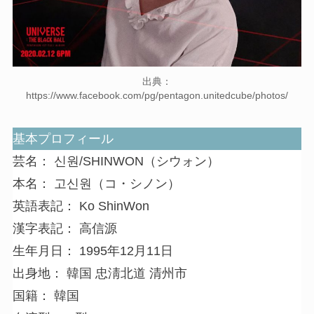
出典：
https://www.facebook.com/pg/pentagon.unitedcube/photos/
基本プロフィール
芸名： 신원/SHINWON（シウォン）
本名： 고신원（コ・シノン）
英語表記： Ko ShinWon
漢字表記： 高信源
生年月日： 1995年12月11日
出身地： 韓国 忠淸北道 清州市
国籍： 韓国