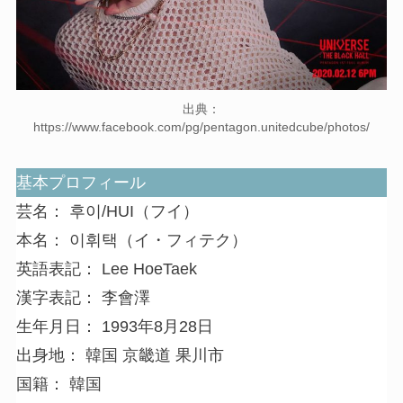
出典：
https://www.facebook.com/pg/pentagon.unitedcube/photos/
基本プロフィール
芸名： 후이/HUI（フイ）
本名： 이휘택（イ・フィテク）
英語表記： Lee HoeTaek
漢字表記： 李會澤
生年月日： 1993年8月28日
出身地： 韓国 京畿道 果川市
国籍： 韓国