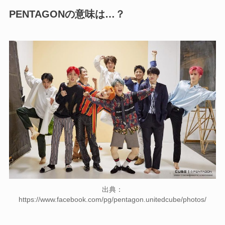
PENTAGONの意味は…？
出典：
https://www.facebook.com/pg/pentagon.unitedcube/photos/