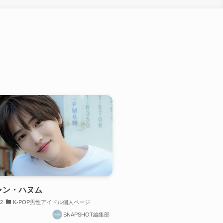
ャン・ハヌム
22
K-POP男性アイドル個人ページ
SNAPSHOT編集部