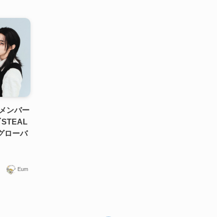
のメンバー
STEAL
たグローバ
Eum