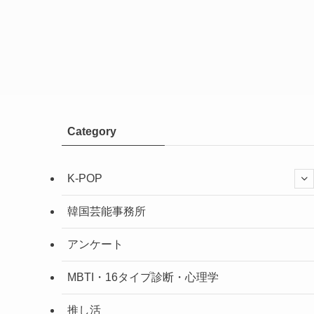
Category
K-POP
韓国芸能事務所
アンケート
MBTI・16タイプ診断・心理学
推し活