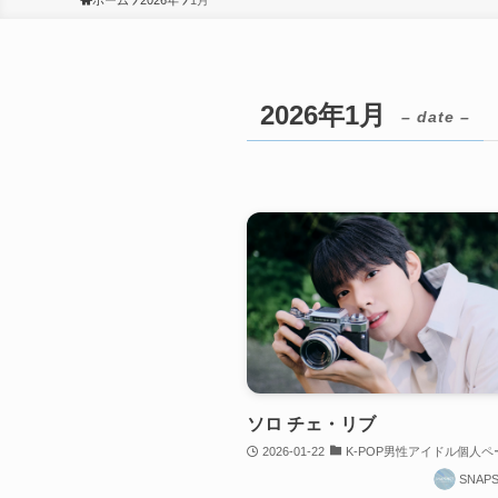
ホーム
2026年
1月
2026年1月
– date –
ソロ チェ・リブ
2026-01-22
K-POP男性アイドル個人ペ
SNAP