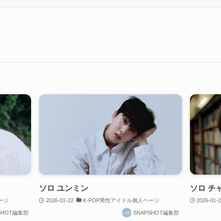
ソロ ユンミン
ソロ チ
ージ
2026-01-22
K-POP男性アイドル個人ページ
2026-01-
SHOT編集部
SNAPSHOT編集部