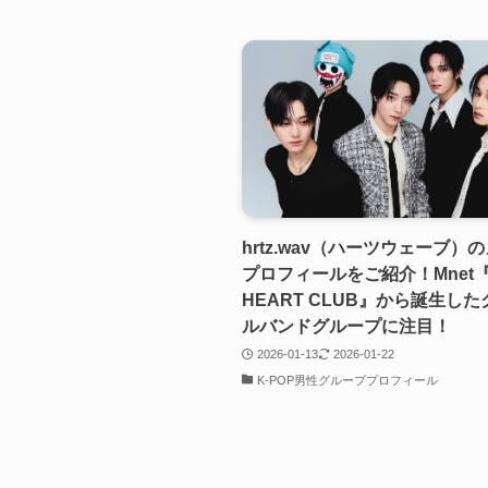
hrtz.wav（ハーツウェーブ）
プロフィールをご紹介！Mnet『
HEART CLUB』から誕生し
ルバンドグループに注目！
2026-01-13
2026-01-22
K-POP男性グループプロフィール