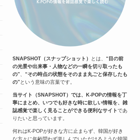
SNAPSHOT（スナップショット）
とは、
“目の前
の光景や出来事・人物などの一瞬を切り取ったも
の”
、
“その時点の状態をそのまま丸ごと保存したも
の”
という意味の言葉です。
当サイト（SNAPSHOT）では、K-POPの情報を丁
寧にまとめ、いつでも好きな時に欲しい情報を、雑
誌感覚で楽しく見ることができる便利なサイト
であ
りたいと思っています。
何れはK-POPが好きな方に止まらず、韓国が好き
な方々に年齢問わず楽しんでいただけるような韓国