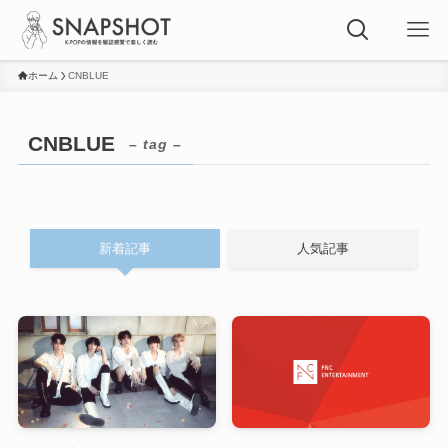
ホーム
CNBLUE
CNBLUE
– tag –
新着記事
人気記事