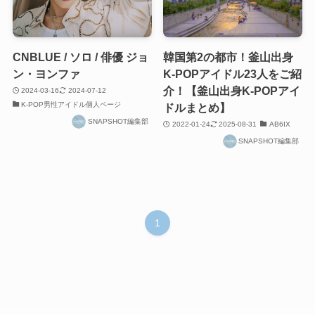
CNBLUE / ソロ / 俳優 ジョ
韓国第2の都市！釜山出身
ン・ヨンファ
K-POPアイドル23人をご紹
介！【釜山出身K-POPアイ
2024-03-16
2024-07-12
K-POP男性アイドル個人ページ
ドルまとめ】
SNAPSHOT編集部
2022-01-24
2025-08-31
AB6IX
SNAPSHOT編集部
1