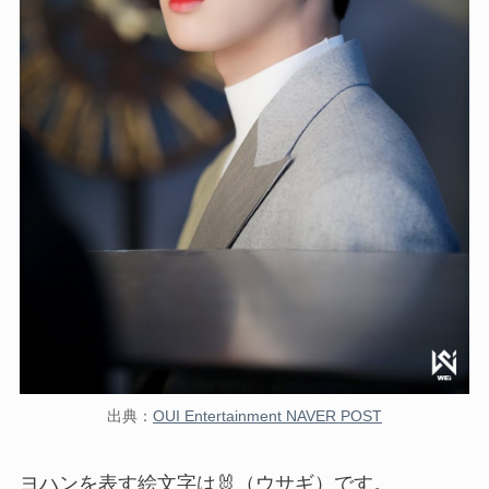
出典：
OUI Entertainment NAVER POST
ヨハンを表す絵文字は🐰（ウサギ）です。