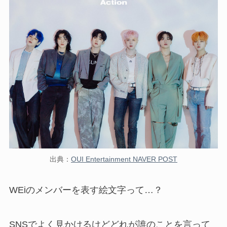
出典：
OUI Entertainment NAVER POST
WEiのメンバーを表す絵文字
って…？
SNSでよく見かけるけどどれが誰のことを言って