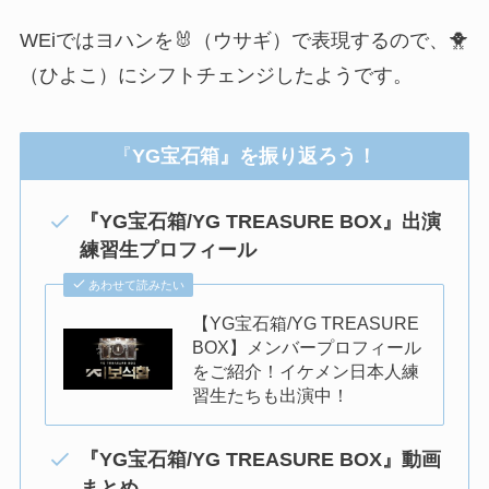
WEiではヨハンを🐰（ウサギ）で表現するので、
🐥
（ひよこ）にシフトチェンジしたようです。
『
YG宝石箱』を振り返ろう！
『YG宝石箱/YG TREASURE BOX』出演
練習生プロフィール
あわせて読みたい
【YG宝石箱/YG TREASURE
BOX】メンバープロフィール
をご紹介！イケメン日本人練
習生たちも出演中！
『YG宝石箱/YG TREASURE BOX』動画
まとめ