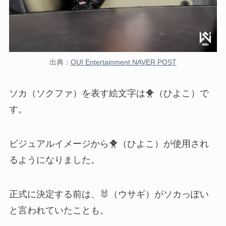
出典：
OUI Entertainment NAVER POST
ソカ（ソクファ）を表す絵文字は🐥（ひよこ）で
す。
ビジュアルイメージから
🐥（ひよこ）が使用され
るようになりました。
正式に決定する前は、🐰（ウサギ）がソカっぽい
と言われていたことも。