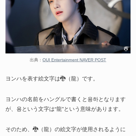
出典：
OUI Entertainment NAVER POST
ヨンハを表す絵文字は🐉（龍）です。
ヨンハの名前をハングルで書くと용하となります
が、용という文字は“龍”という意味があります。
そのため、
🐉（龍）の絵文字が使用されるように