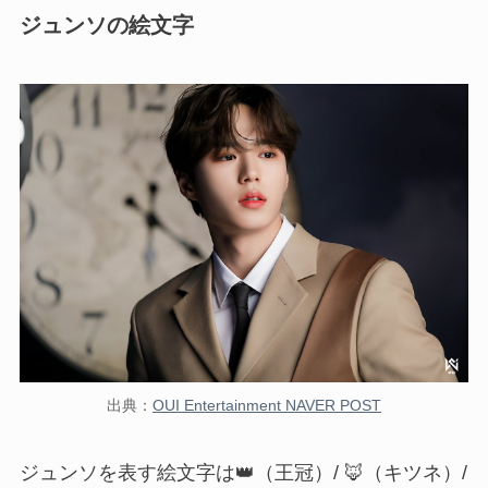
ジュンソの絵文字
出典：
OUI Entertainment NAVER POST
ジュンソを表す絵文字は
👑（王冠）/ 🦊（キツネ）/