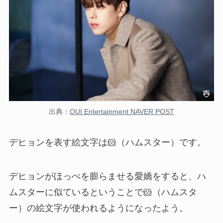
出典：
OUI Entertainment NAVER POST
デヒョンを表す絵文字は🐹（ハムスター）です。
デヒョンがほっぺを膨らませる愛嬌をすると、ハ
ムスターに似ているということで🐹（ハムスタ
ー）の絵文字が使われるようになったよう。