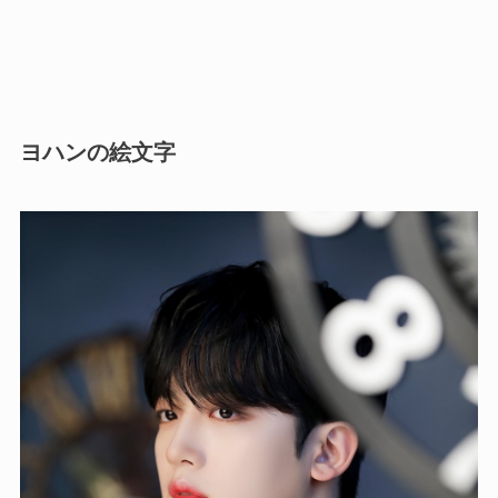
ヨハン
の絵文字