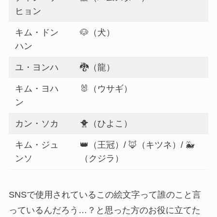
ヒョン
キム・ドン
🐶（犬）
ハン
ユ・ヨンハ
🐉（龍）
キム・ヨハ
🐰（ウサギ）
ン
カン・ソカ
🐥（ひよこ）
キム・ジュ
👑（王冠）/ 🦊（キツネ）/ 🐳
ンソ
（クジラ）
SNSで使用されているこの絵文字って誰のこと言
っているんだろう…？と思った方のお役に立てた