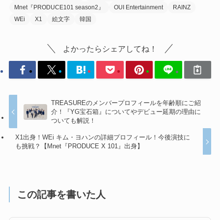
Mnet『PRODUCE101 season2』
OUI Entertainment
RAINZ
WEi
X1
絵文字
韓国
よかったらシェアしてね！
TREASUREのメンバープロフィールを年齢順にご紹
介！『YG宝石箱』についてやデビュー延期の理由に
ついても解説！
X1出身！WEi キム・ヨハンの詳細プロフィール！今後演技に
も挑戦？【Mnet『PRODUCE X 101』出身】
この記事を書いた人