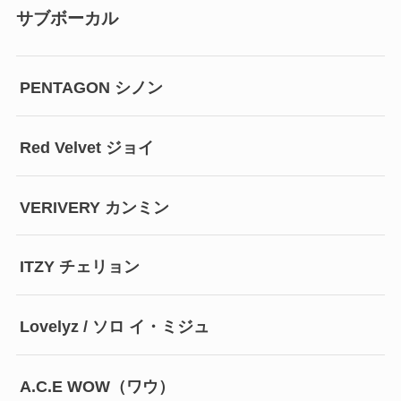
サブボーカル
PENTAGON シノン
Red Velvet ジョイ
VERIVERY カンミン
ITZY チェリョン
Lovelyz / ソロ イ・ミジュ
A.C.E WOW（ワウ）