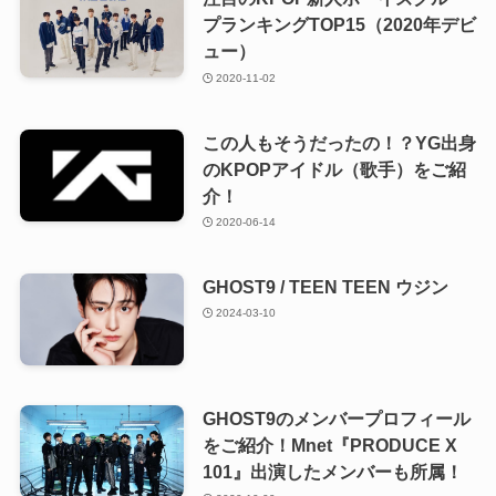
プランキングTOP15（2020年デビ
ュー）
2020-11-02
この人もそうだったの！？YG出身
のKPOPアイドル（歌手）をご紹
介！
2020-06-14
GHOST9 / TEEN TEEN ウジン
2024-03-10
GHOST9のメンバープロフィール
をご紹介！Mnet『PRODUCE X
101』出演したメンバーも所属！