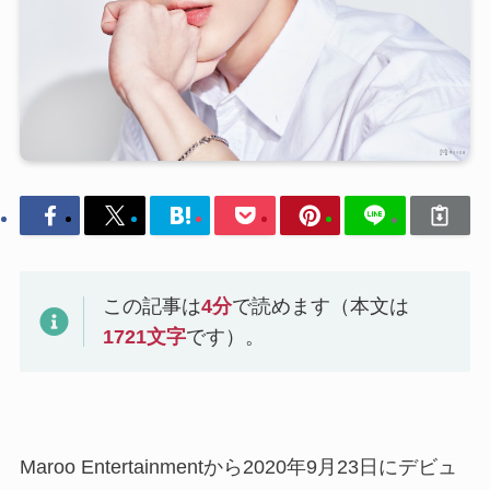
この記事は
4
分
で読めます（本文は
1721
文字
です）。
Maroo Entertainmentから2020年9月23日にデビュ