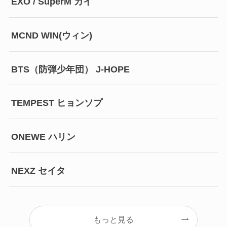
EXO / SuperM カイ
MCND WIN(ウィン)
BTS（防弾少年団） J-HOPE
TEMPEST ヒョンソプ
ONEWE ハリン
NEXZ セイタ
もっと見る