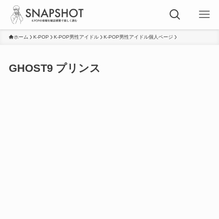
ホーム
K-POP
K-POP男性アイドル
K-POP男性アイドル個人ページ
GHOST9 プリンス