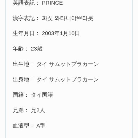
英語表記： PRINCE
漢字表記： 파싯 와타니야쁘라못
生年月日： 2003年1月10日
年齢： 23歳
出生地： タイ サムットプラカーン
出身地： タイ サムットプラカーン
国籍： タイ国籍
兄弟： 兄2人
血液型： A型