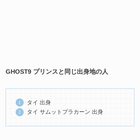
GHOST9 プリンスと同じ出身地の人
タイ 出身
タイ サムットプラカーン 出身