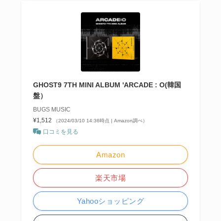
GHOST9 7TH MINI ALBUM 'ARCADE : O(韓国
盤）
BUGS MUSIC
¥1,512
（2024/03/10 14:36時点 | Amazon調べ）
口コミを見る
Amazon
楽天市場
Yahooショッピング