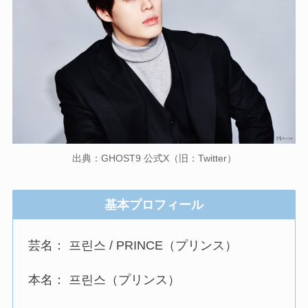
出典：GHOST9 公式X（旧：Twitter）
基本プロフィール
芸名： 프린스 / PRINCE（プリンス）
本名： 프린스（プリンス）