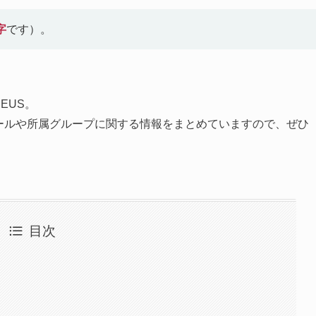
字
です）。
NEUS。
ィールや所属グループに関する情報をまとめていますので、ぜひ
目次