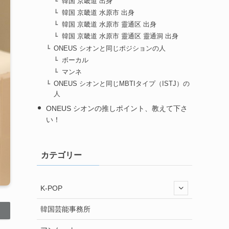
韓国 京畿道 出身
韓国 京畿道 水原市 出身
韓国 京畿道 水原市 靈通区 出身
韓国 京畿道 水原市 靈通区 靈通洞 出身
ONEUS シオンと同じポジションの人
ボーカル
マンネ
ONEUS シオンと同じMBTIタイプ（ISTJ）の
人
ONEUS シオンの推しポイント、教えて下さ
い！
カテゴリー
K-POP
韓国芸能事務所