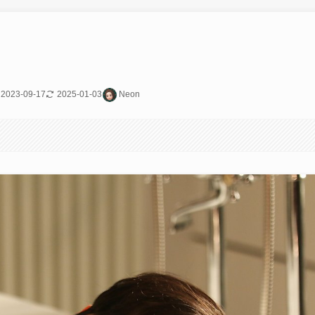
2023-09-17
2025-01-03
Neon