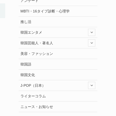
アンケート
MBTI・16タイプ診断・心理学
推し活
韓国エンタメ
韓国芸能人・著名人
美容・ファッション
韓国語
韓国文化
J-POP（日本）
ライターコラム
ニュース・お知らせ