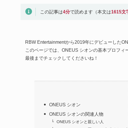
この記事は
4
分
で読めます（本文は
1615
文
RBW Entertainmentから2019年にデビューしたO
このページでは、ONEUS シオンの基本プロフ
最後までチェックしてくださいね！
ONEUS シオン
ONEUS シオンの関連人物
ONEUS シオンと親しい人