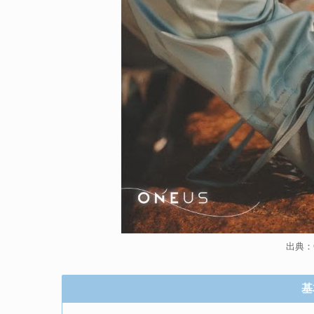
出典：O
基