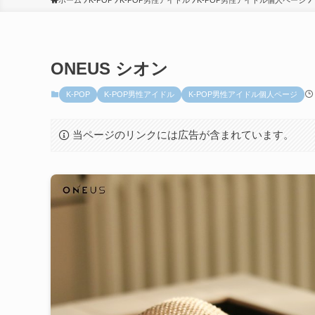
ホーム
K-POP
K-POP男性アイドル
K-POP男性アイドル個人ページ
ONEUS シオン
K-POP
K-POP男性アイドル
K-POP男性アイドル個人ページ
当ページのリンクには広告が含まれています。