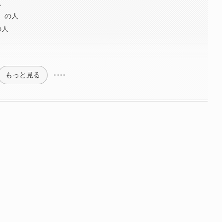
人
日）の人
の人
もっと見る