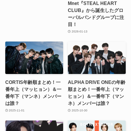
Mnet『STEAL HEART
CLUB』から誕生したグロ
ーバルバンドグループに注
目！
2026-01-13
CORTIS年齢順まとめ！一
ALPHA DRIVE ONEの年齢
番年上（マッヒョン）＆一
順まとめ！一番年上（マッ
番年下（マンネ）メンバー
ヒョン）＆一番年下（マン
は誰？
ネ）メンバーは誰？
2025-11-01
2025-10-30