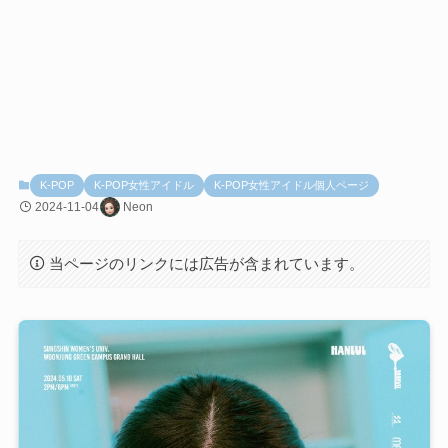
K-POP
K-POP女性アイドル
K-POP女性アイドル個人ページ
2024-11-04
Neon
当ページのリンクには広告が含まれています。