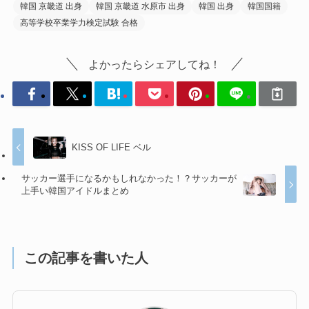
韓国 京畿道 出身
韓国 京畿道 水原市 出身
韓国 出身
韓国国籍
高等学校卒業学力検定試験 合格
よかったらシェアしてね！
KISS OF LIFE ベル
サッカー選手になるかもしれなかった！？サッカーが
上手い韓国アイドルまとめ
この記事を書いた人