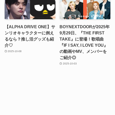
【ALPHA DRIVE ONE】サ
BOYNEXTDOORが2025年
ンリオキャラクターに例え
9月29日、『THE FIRST
るなら？推し活グッズも紹
TAKE』に登場！歌唱曲
介♡
『IF I SAY, I LOVE YOU』
の動画やMV、メンバーを
2025-10-08
ご紹介◎
2025-10-03