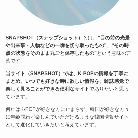
SNAPSHOT（スナップショット）
とは、
“目の前の光景
や出来事・人物などの一瞬を切り取ったもの”
、
“その時
点の状態をそのまま丸ごと保存したもの”
という意味の言
葉です。
当サイト（SNAPSHOT）では、K-POPの情報を丁寧に
まとめ、いつでも好きな時に欲しい情報を、雑誌感覚で
楽しく見ることができる便利なサイト
でありたいと思っ
ています。
何れはK-POPが好きな方に止まらず、韓国が好きな方々
に年齢問わず楽しんでいただけるような韓国情報サイト
として進化していきたいと考えています。