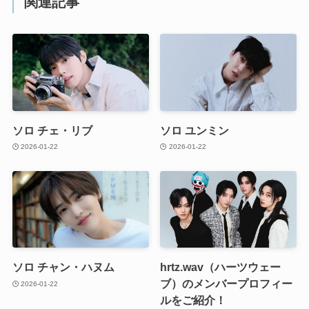
関連記事
ソロ チェ・リブ
ソロ ユンミン
2026-01-22
2026-01-22
ソロ チャン・ハヌム
hrtz.wav（ハーツウェー
ブ）のメンバープロフィー
2026-01-22
ルをご紹介！