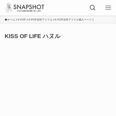
ホーム
K-POP
K-POP女性アイドル
K-POP女性アイドル個人ページ
KISS OF LIFE ハヌル