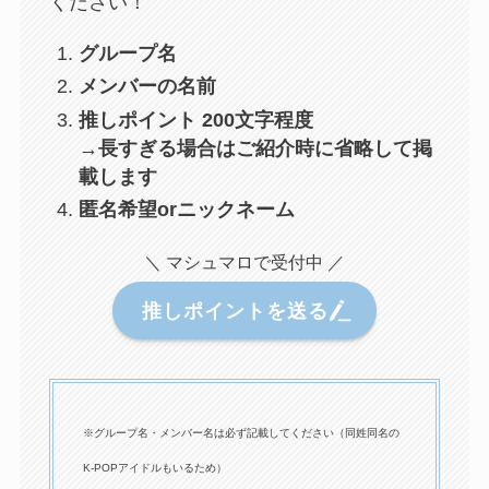
ください！
グループ名
メンバーの名前
推しポイント 200文字程度
→長すぎる場合はご紹介時に省略して掲
載します
匿名希望orニックネーム
＼ マシュマロで受付中 ／
推しポイントを送る
※グループ名・メンバー名は必ず記載してください（同姓同名の
K-POPアイドルもいるため）