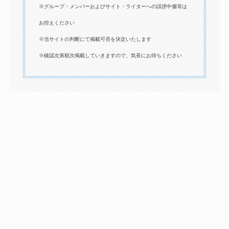
※グループ・メンバーおよびサイト・ライターへの誹謗中傷等は
お控えください
※当サイトの判断にて掲載可否を決定いたします
※確認次第順次掲載していきますので、気長にお待ちください