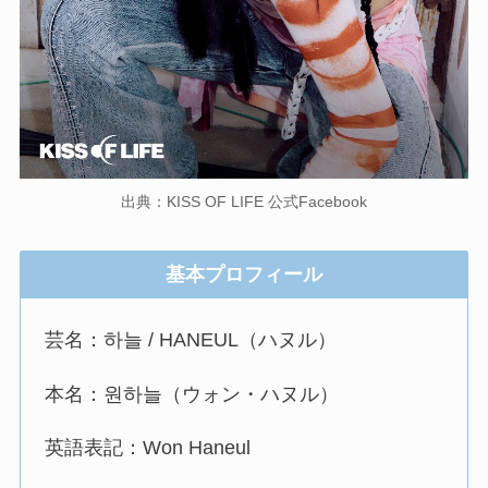
出典：KISS OF LIFE 公式Facebook
基本プロフィール
芸名：하늘 / HANEUL（ハヌル）
本名：원하늘（ウォン・ハヌル）
英語表記：Won Haneul