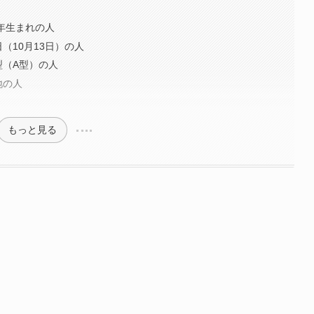
98年生まれの人
生日（10月13日）の人
液型（A型）の人
身地の人
もっと見る