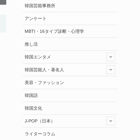
韓国芸能事務所
アンケート
MBTI・16タイプ診断・心理学
推し活
韓国エンタメ
韓国芸能人・著名人
美容・ファッション
韓国語
韓国文化
J-POP（日本）
ライターコラム