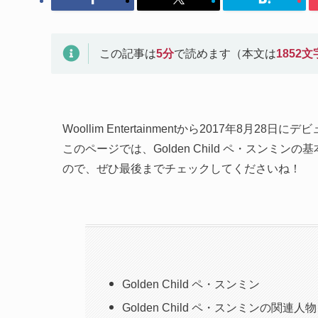
この記事は
5
分
で読めます（本文は
1852
文
Woollim Entertainmentから2017年8月28日にデビ
このページでは、Golden Child ペ・スン
ので、ぜひ最後までチェックしてくださいね！
Golden Child ペ・スンミン
Golden Child ペ・スンミンの関連人物