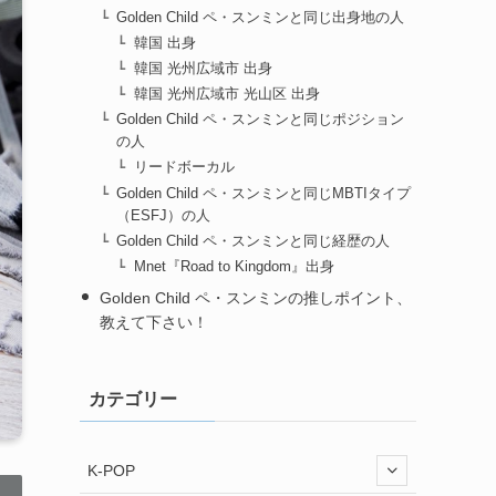
Golden Child ペ・スンミンと同じ出身地の人
韓国 出身
韓国 光州広域市 出身
韓国 光州広域市 光山区 出身
Golden Child ペ・スンミンと同じポジション
の人
リードボーカル
Golden Child ペ・スンミンと同じMBTIタイプ
（ESFJ）の人
Golden Child ペ・スンミンと同じ経歴の人
Mnet『Road to Kingdom』出身
Golden Child ペ・スンミンの推しポイント、
教えて下さい！
カテゴリー
K-POP