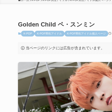
ホーム
K-POP
K-POP男性アイドル
K-POP男性アイドル個人ページ
Golden Child ペ・スンミン
K-POP
K-POP男性アイドル
K-POP男性アイドル個人ページ
当ページのリンクには広告が含まれています。