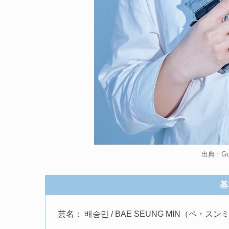
出典：Gold
基
芸名： 배승민 / BAE SEUNG MIN（ペ・スン