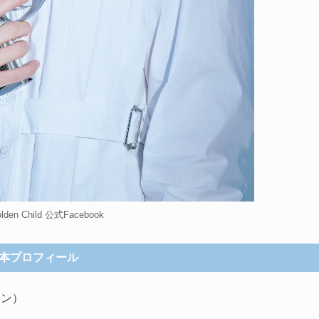
en Child 公式Facebook
本プロフィール
ミン）