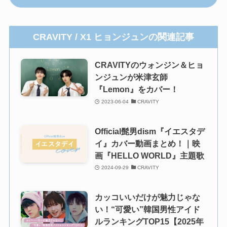
CRAVITY / X1 ヒョンジュンの関連記事
CRAVITYのウォンジン＆ヒョ
ンジュンが米津玄師
『Lemon』をカバー！
2023-06-04
CRAVITY
Official髭男dism『イエスタデ
イ』カバー動画まとめ！｜映
画『HELLO WORLD』主題歌
2024-09-29
CRAVITY
カッコいいだけが魅力じゃな
い！“可愛い”韓国男性アイド
ルランキングTOP15【2025年