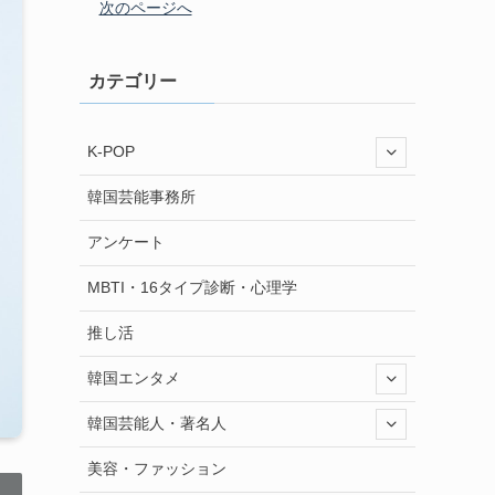
次のページへ
カテゴリー
K-POP
韓国芸能事務所
アンケート
MBTI・16タイプ診断・心理学
推し活
韓国エンタメ
韓国芸能人・著名人
美容・ファッション