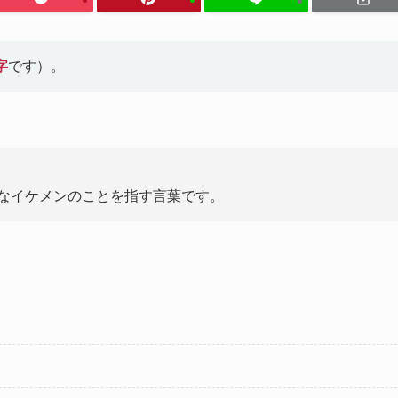
字
です）。
なイケメンのことを指す言葉です。