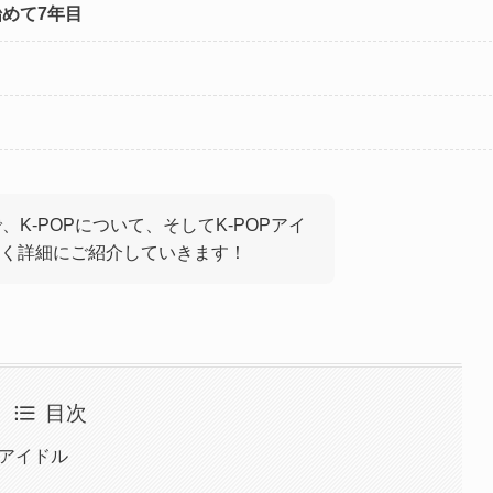
始めて7年目
、K-POPについて、そしてK-POPアイ
く詳細にご紹介していきます！
目次
性アイドル