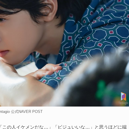
tagio 公式NAVER POST
「この人イケメンだな…」「ビジュいいな…」と思うほどに端