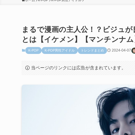
ホーム
K-POP
K-POP男性アイドル
まるで漫画の主人公！？ビジュが良
とは【イケメン】【マンチンナム
2024-04-07
K-POP
K-POP男性アイドル
トレンドまとめ
当ページのリンクには広告が含まれています。