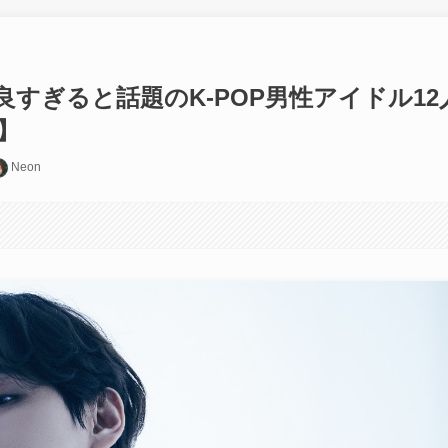
すぎると話題のK-POP男性アイドル12
】
Neon