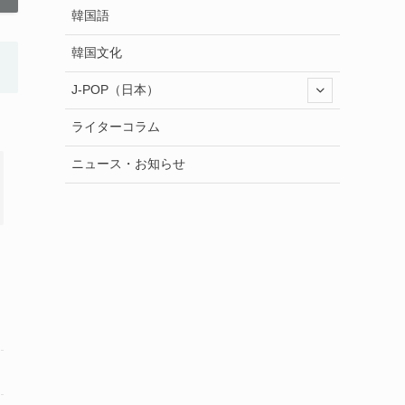
韓国語
韓国文化
J-POP（日本）
ライターコラム
ニュース・お知らせ