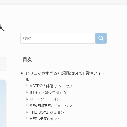
人
目次
ビジュが良すぎると話題のK-POP男性アイド
ル
ASTRO / 俳優 チャ・ウヌ
BTS（防弾少年団） V
NCT / ソロ テヨン
SEVENTEEN ジョンハン
THE BOYZ ジュヨン
VERIVERY カンミン