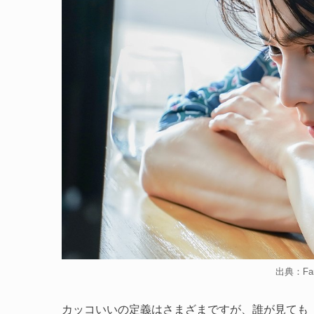
出典：Fan
カッコいいの定義はさまざまですが、誰が見ても