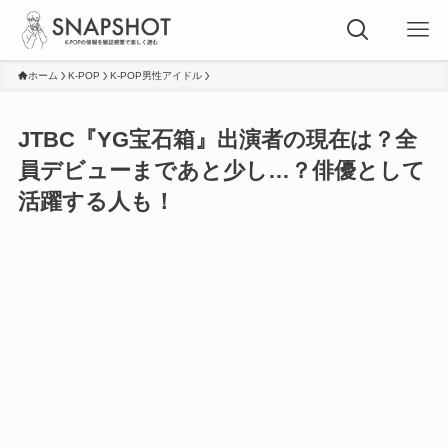
ホーム
K-POP
K-POP男性アイドル
JTBC『YG宝石箱』出演者の現在は？全
員デビューまであと少し…？俳優として
活躍する人も！