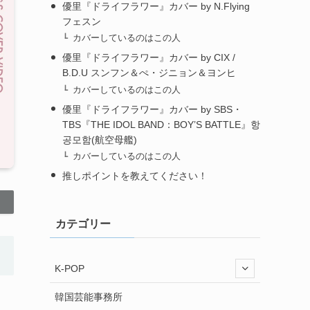
優里『ドライフラワー』カバー by N.Flying
フェスン
カバーしているのはこの人
優里『ドライフラワー』カバー by CIX /
B.D.U スンフン＆ぺ・ジニョン＆ヨンヒ
カバーしているのはこの人
優里『ドライフラワー』カバー by SBS・
TBS『THE IDOL BAND：BOY’S BATTLE』항
공모함(航空母艦)
カバーしているのはこの人
推しポイントを教えてください！
カテゴリー
K-POP
韓国芸能事務所