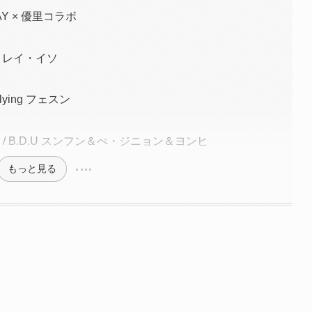
Y × 優里コラボ
E レイ・イソ
ying フェスン
 / B.D.U スンフン＆ぺ・ジニョン＆ヨンヒ
もっと見る