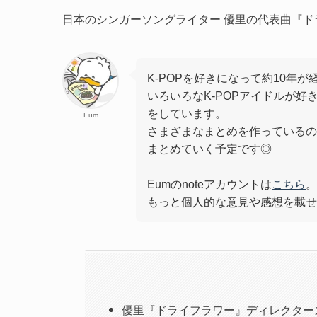
日本のシンガーソングライター 優里の代表曲『
K-POPを好きになって約10年が経
いろいろなK-POPアイドルが好
をしています。
Eum
さまざまなまとめを作っているの
まとめていく予定です◎
Eumのnoteアカウントは
こちら
。
もっと個人的な意見や感想を載せ
優里『ドライフラワー』ディレクターズカ