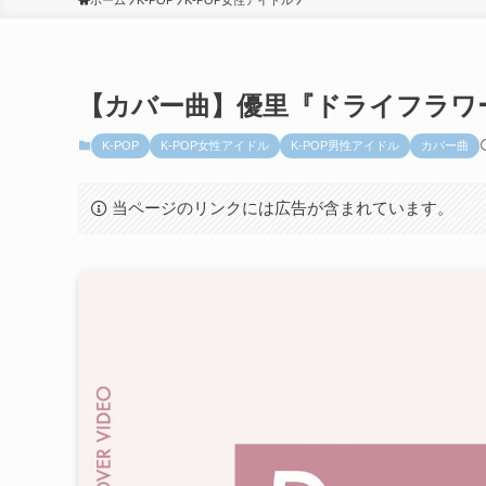
ホーム
K-POP
K-POP女性アイドル
【カバー曲】優里『ドライフラワ
K-POP
K-POP女性アイドル
K-POP男性アイドル
カバー曲
当ページのリンクには広告が含まれています。