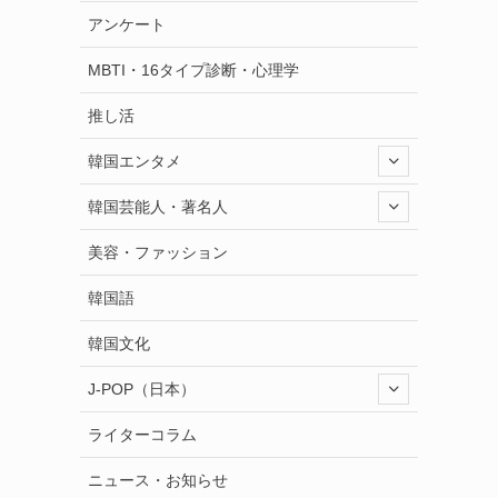
アンケート
MBTI・16タイプ診断・心理学
推し活
韓国エンタメ
韓国芸能人・著名人
美容・ファッション
韓国語
韓国文化
J-POP（日本）
ライターコラム
ニュース・お知らせ