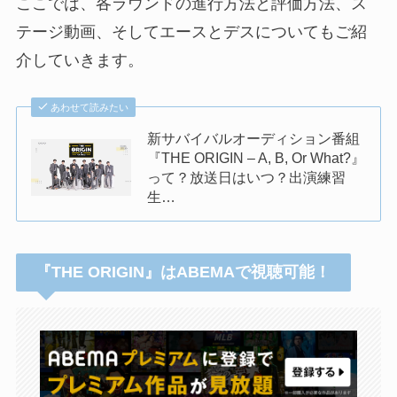
ここでは、各ラウンドの進行方法と評価方法、ス
テージ動画、そしてエースとデスについてもご紹
介していきます。
あわせて読みたい
新サバイバルオーディション番組
『THE ORIGIN – A, B, Or What?』
って？放送日はいつ？出演練習
生…
『THE ORIGIN』はABEMAで視聴可能！