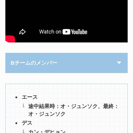
Bチームのメンバー
エース
途中結果時：オ・ジュンソク、最終：
オ・ジュンソク
デス
カン・デヒョン