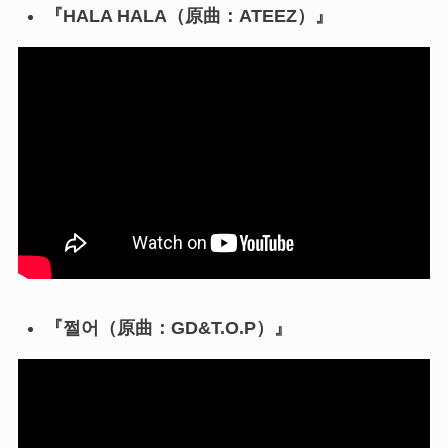
『HALA HALA（原曲：ATEEZ）』
『쩔어（原曲：GD&T.O.P）』