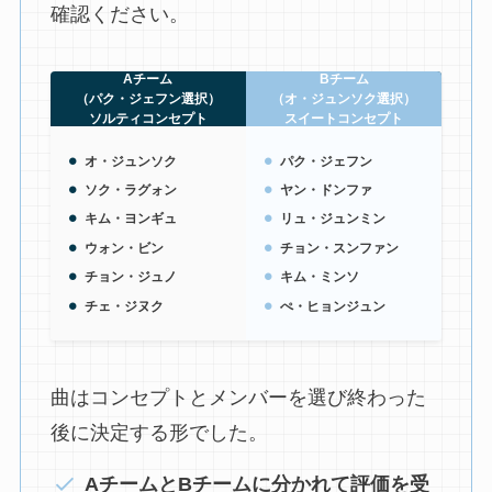
確認ください。
Aチーム
Bチーム
（パク・ジェフン選択）
（オ・ジュンソク選択）
ソルティコンセプト
スイートコンセプト
オ・ジュンソク
パク・ジェフン
ソク・ラグォン
ヤン・ドンファ
キム・ヨンギュ
リュ・ジュンミン
ウォン・ビン
チョン・スンファン
チョン・ジュノ
キム・ミンソ
チェ・ジヌク
ぺ・ヒョンジュン
曲はコンセプトとメンバーを選び終わった
後に決定する形でした。
AチームとBチームに分かれて評価を受