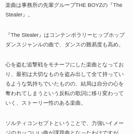
楽曲は事務所の先輩グループTHE BOYZの『The
Stealer』。
『The Stealer』はコンテンポラリーヒップホップ
ダンスジャンルの曲で、ダンスの難易度も高め。
心を盗む追撃戦をモチーフにした楽曲となってお
り、最初は大切なものを盗み出して全て持ってい
るような気持ちでいたものの、結局は自分の心を
奪われてしまうという反転の歌詞に移り変わって
いく、ストーリー性のある楽曲。
ソルティコンセプトということで、力強いイメー
ジのカッコいい曲が課題曲となったわけですが、