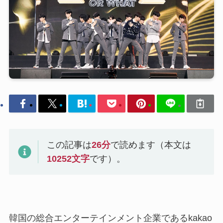
この記事は
26
分
で読めます（本文は
10252
文字
です）。
韓国の総合エンターテインメント企業であるkakao