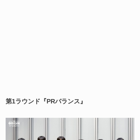
第1ラウンド『PRバランス』