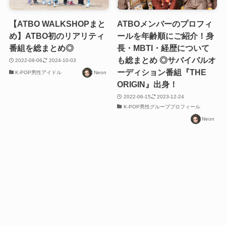
【ATBO WALKSHOPまと
ATBOメンバーのプロフィ
め】ATBO初のリアリティ
ールを年齢順にご紹介！身
番組を総まとめ◎
長・MBTI・経歴について
も総まとめ ◎サバイバルオ
2022-08-06
2024-10-03
ーディション番組『THE
K-POP男性アイドル
Neon
ORIGIN』出身！
2022-06-15
2023-12-24
K-POP男性グループプロフィール
Neon