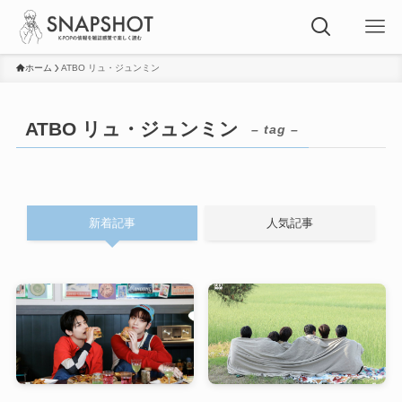
ホーム
ATBO リュ・ジュンミン
ATBO リュ・ジュンミン
– tag –
新着記事
人気記事