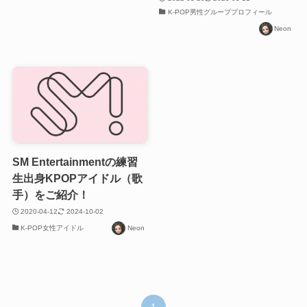
K-POP男性グループプロフィール
Neon
SM Entertainmentの練習
生出身KPOPアイドル（歌
手）をご紹介！
2020-04-12
2024-10-02
K-POP女性アイドル
Neon