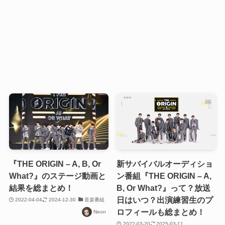
『THE ORIGIN – A, B, Or
新サバイバルオーディショ
What?』のステージ動画と
ン番組『THE ORIGIN – A,
結果を総まとめ！
B, Or What?』って？放送
日はいつ？出演練習生のプ
2022-04-04
2024-12-30
音楽番組
ロフィールも総まとめ！
Neon
2022-03-20
2025-03-11