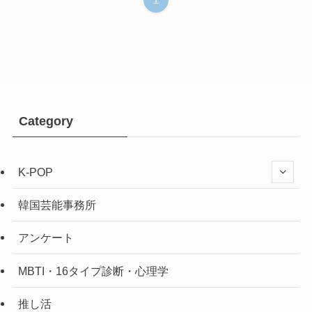
1
Category
K-POP
韓国芸能事務所
アンケート
MBTI・16タイプ診断・心理学
推し活