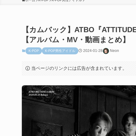
ホーム
K-POP
K-POP男性アイドル
【カムバック】ATBO『ATTITUDE』- 
【アルバム・MV・動画まとめ】
2024-01-28
Neon
K-POP
K-POP男性アイドル
当ページのリンクには広告が含まれています。