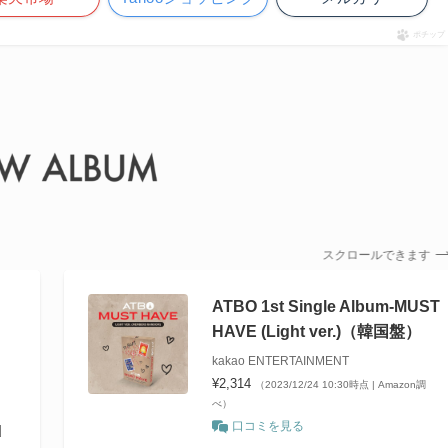
ポチップ
スクロールできます
ATBO 1st Single Album-MUST
HAVE (Light ver.)（韓国盤）
kakao ENTERTAINMENT
¥2,314
（2023/12/24 10:30時点 | Amazon調
べ）
口コミを見る
d