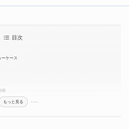
目次
』ショーケース
動画
もっと見る