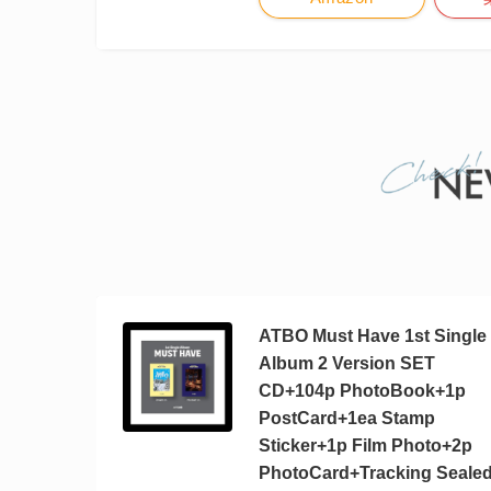
ATBO Must Have 1st Single
Album 2 Version SET
CD+104p PhotoBook+1p
PostCard+1ea Stamp
Sticker+1p Film Photo+2p
PhotoCard+Tracking Seale