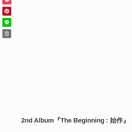
2nd Album『The Beginning : 始作』