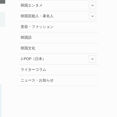
韓国エンタメ
韓国芸能人・著名人
美容・ファッション
韓国語
韓国文化
J-POP（日本）
ライターコラム
ニュース・お知らせ