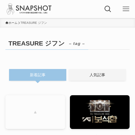
ホーム
TREASURE ジフン
TREASURE ジフン
– tag –
新着記事
人気記事