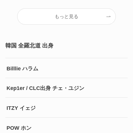
もっと見る
韓国 全羅北道 出身
Billlie ハラム
Kep1er / CLC出身 チェ・ユジン
ITZY イェジ
POW ホン