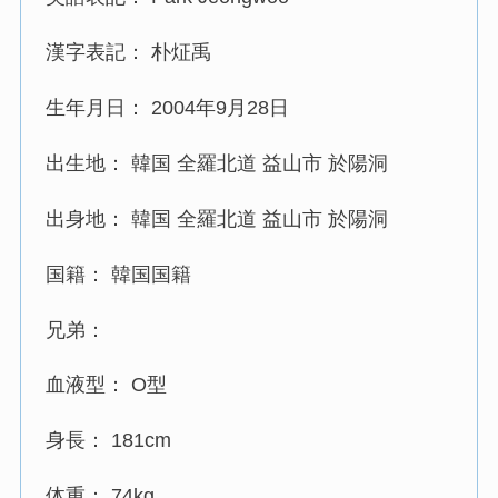
漢字表記： 朴炡禹
生年月日： 2004年9月28日
出生地： 韓国 全羅北道 益山市 於陽洞
出身地： 韓国 全羅北道 益山市 於陽洞
国籍： 韓国国籍
兄弟：
血液型： O型
身長： 181cm
体重： 74kg