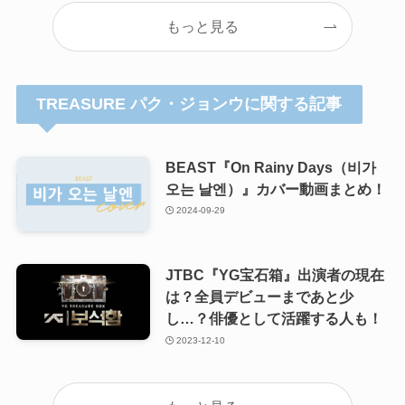
もっと見る
TREASURE パク・ジョンウに関する記事
BEAST『On Rainy Days（비가
오는 날엔）』カバー動画まとめ！
2024-09-29
JTBC『YG宝石箱』出演者の現在
は？全員デビューまであと少
し…？俳優として活躍する人も！
2023-12-10