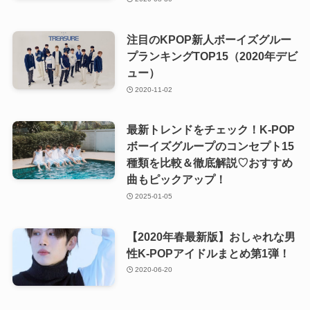
注目のKPOP新人ボーイズグルー
プランキングTOP15（2020年デビ
ュー）
2020-11-02
最新トレンドをチェック！K-POP
ボーイズグループのコンセプト15
種類を比較＆徹底解説♡おすすめ
曲もピックアップ！
2025-01-05
【2020年春最新版】おしゃれな男
性K-POPアイドルまとめ第1弾！
2020-06-20