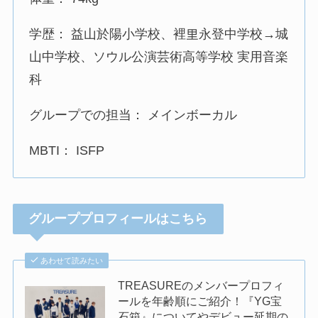
学歴： 益山於陽小学校、裡里永登中学校→城
山中学校、ソウル公演芸術高等学校 実用音楽
科
グループでの担当： メインボーカル
MBTI： ISFP
グループプロフィールはこちら
あわせて読みたい
TREASUREのメンバープロフィ
ールを年齢順にご紹介！『YG宝
石箱』についてやデビュー延期の