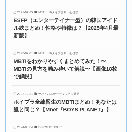
2021-09-25
MBTI・16タイプ診断・心理学
ESFP（エンターテイナー型）の韓国アイド
ル総まとめ！性格や特徴は？【2025年4月最
新版】
2022-09-01
MBTI・16タイプ診断・心理学
MBTIをわかりやすくまとめてみた！〜
MBTIの見方を噛み砕いて解説〜【画像18枚
で解説】
2022-12-31
サバイバルオーディション番組
ボイプラ全練習生のMBTIまとめ！あなたは
誰と同じ？【Mnet『BOYS PLANET』】
2024-03-24
BOYNEXTDOOR