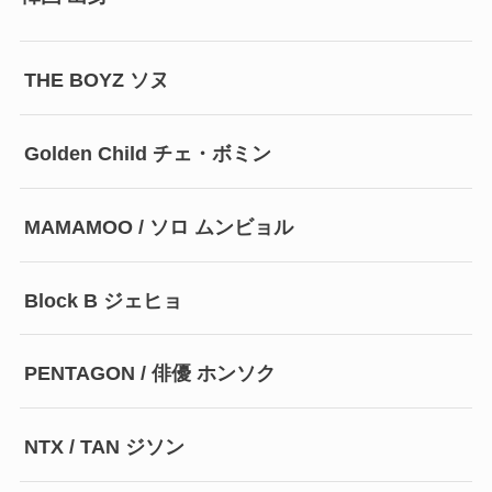
THE BOYZ ソヌ
Golden Child チェ・ボミン
MAMAMOO / ソロ ムンビョル
Block B ジェヒョ
PENTAGON / 俳優 ホンソク
NTX / TAN ジソン