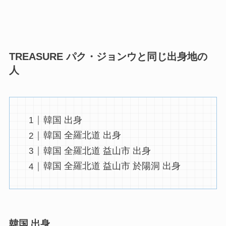
TREASURE パク・ジョンウと同じ出身地の
人
韓国 出身
韓国 全羅北道 出身
韓国 全羅北道 益山市 出身
韓国 全羅北道 益山市 於陽洞 出身
韓国 出身