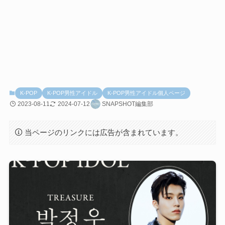
K-POP
K-POP男性アイドル
K-POP男性アイドル個人ページ
2023-08-11
2024-07-12
SNAPSHOT編集部
当ページのリンクには広告が含まれています。