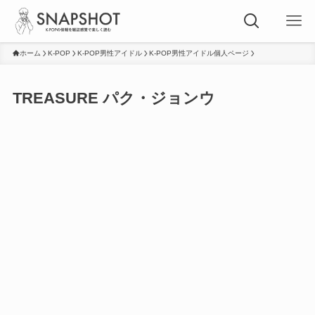
ホーム
K-POP
K-POP男性アイドル
K-POP男性アイドル個人ページ
TREASURE パク・ジョンウ