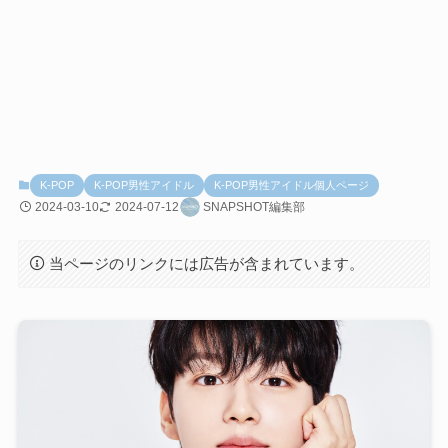
K-POP
K-POP男性アイドル
K-POP男性アイドル個人ページ
2024-03-10
2024-07-12
SNAPSHOT編集部
当ページのリンクには広告が含まれています。