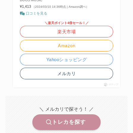
BUGS MUSIC
¥1,413
（2024/03/10 14:36時点 | Amazon調べ）
口コミを見る
＼楽天ポイント4倍セール！／
楽天市場
Amazon
Yahooショッピング
メルカリ
ポチップ
＼ メルカリで探そう！ ／
トレカを探す