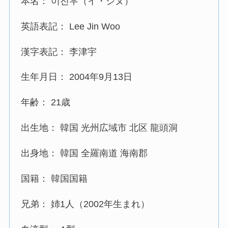
本名： 이진우（イ・ジヌ）
英語表記： Lee Jin Woo
漢字表記： 李津宇
生年月日： 2004年9月13日
年齢： 21歳
出生地： 韓国 光州広域市 北区 龍頭洞
出身地： 韓国 全羅南道 海南郡
国籍： 韓国国籍
兄弟： 姉1人（2002年生まれ）