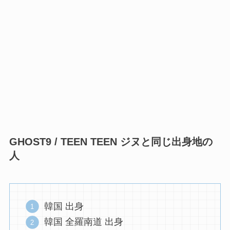
GHOST9 / TEEN TEEN ジヌと同じ出身地の
人
韓国 出身
韓国 全羅南道 出身