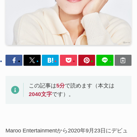
この記事は
5
分
で読めます（本文は
2040
文字
です）。
Maroo Entertainmentから2020年9月23日にデビュ