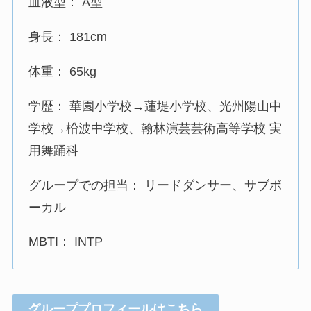
血液型： A型
身長： 181cm
体重： 65kg
学歴： 華園小学校→蓮堤小学校、光州陽山中
学校→柗波中学校、翰林演芸芸術高等学校 実
用舞踊科
グループでの担当： リードダンサー、サブボ
ーカル
MBTI： INTP
グループプロフィールはこちら