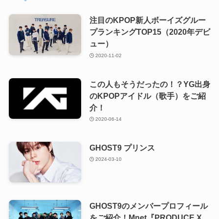
注目のKPOP新人ボーイズグルー
プランキングTOP15（2020年デビ
ュー）
2020-11-02
この人もそうだったの！？YG出身
のKPOPアイドル（歌手）をご紹
介！
2020-06-14
GHOST9 プリンス
2024-03-10
GHOST9のメンバープロフィール
をご紹介！Mnet『PRODUCE X