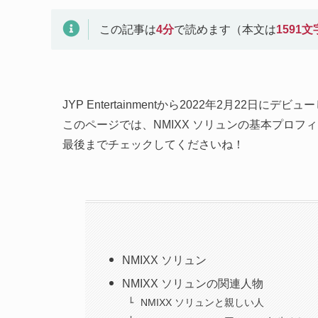
この記事は
4
分
で読めます（本文は
1591
文
JYP Entertainmentから2022年2月22日にデビュ
このページでは、NMIXX ソリュンの基本プロ
最後までチェックしてくださいね！
NMIXX ソリュン
NMIXX ソリュンの関連人物
NMIXX ソリュンと親しい人