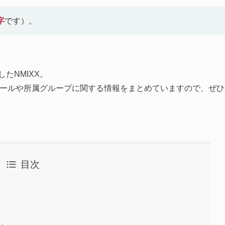
字
です）。
ーしたNMIXX。
フィールや所属グループに関する情報をまとめていますので、ぜひ
目次