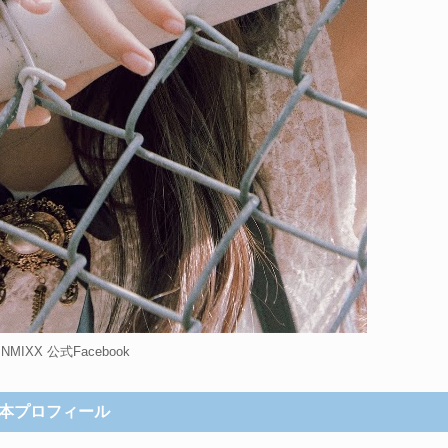
MIXX 公式Facebook
本プロフィール