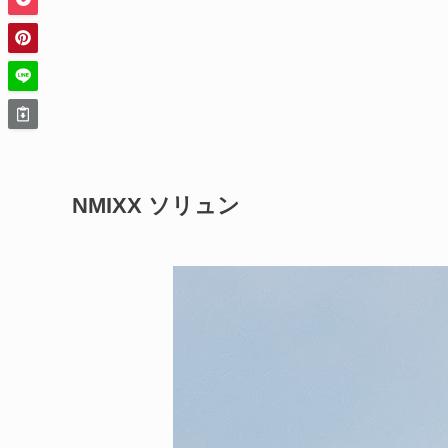
NMIXX ソリュン