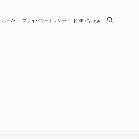
ホーム
プライバシーポリシー
お問い合わせ