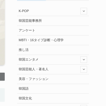
K-POP
韓国芸能事務所
アンケート
MBTI・16タイプ診断・心理学
推し活
韓国エンタメ
韓国芸能人・著名人
美容・ファッション
韓国語
韓国文化