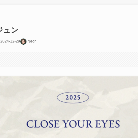
ヨジュン
2024-12-29
Neon