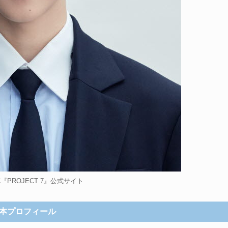
C『PROJECT 7』公式サイト
本プロフィール