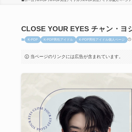
ホーム
K-POP
K-POP男性アイドル
K-POP男性アイドル個人ページ
CLOSE YOUR EYES チャン・
K-POP
K-POP男性アイドル
K-POP男性アイドル個人ページ
当ページのリンクには広告が含まれています。