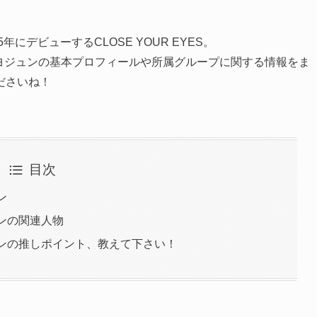
25年にデビューするCLOSE YOUR EYES。
ャン・ヨジュンの基本プロフィールや所属グループに関する情報をま
ださいね！
目次
ン
ジュンの関連人物
ヨジュンの推しポイント、教えて下さい！