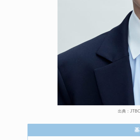
出典：JTB
基