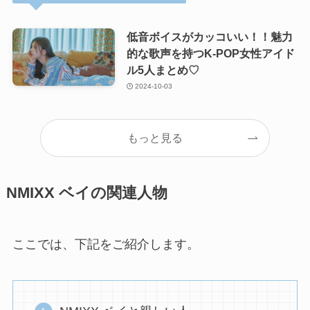
低音ボイスがカッコいい！！魅力
的な歌声を持つK-POP女性アイド
ル5人まとめ♡
2024-10-03
もっと見る
NMIXX ベイの関連人物
ここでは、下記をご紹介します。