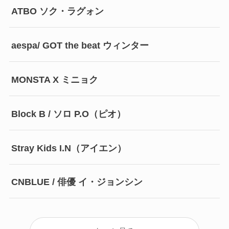
ATBO ソク・ラグォン
aespa/ GOT the beat ウィンター
MONSTA X ミニョク
Block B / ソロ P.O（ピオ）
Stray Kids I.N（アイエン）
CNBLUE / 俳優 イ・ジョンシン