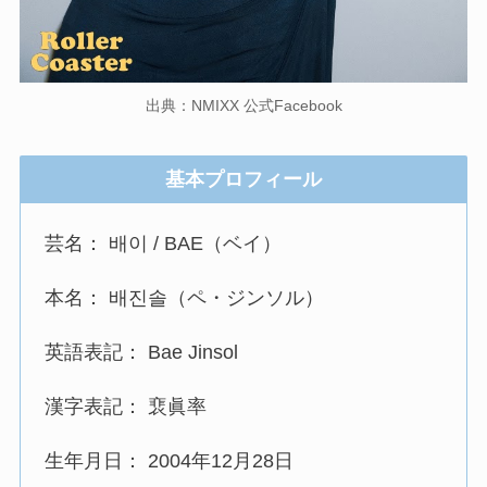
出典：NMIXX 公式Facebook
基本プロフィール
芸名： 배이 / BAE（ベイ）
本名： 배진솔（ペ・ジンソル）
英語表記： Bae Jinsol
漢字表記： 裵眞率
生年月日： 2004年12月28日