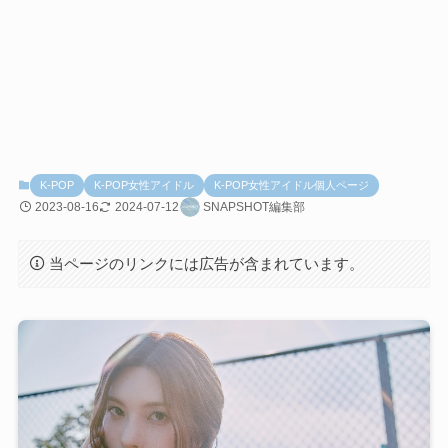
K-POP
K-POP女性アイドル
K-POP女性アイドル個人ページ
2023-08-16
2024-07-12
SNAPSHOT編集部
当ページのリンクには広告が含まれています。