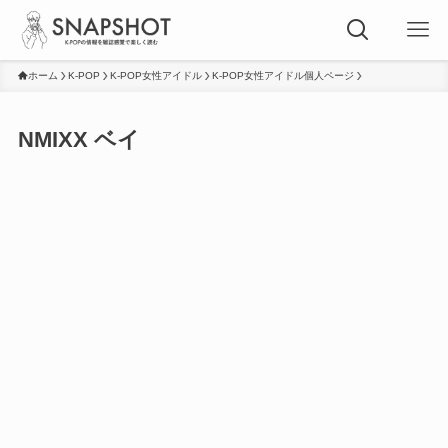
ホーム
K-POP
K-POP女性アイドル
K-POP女性アイドル個人ページ
NMIXX ベイ