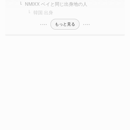
NMIXX ベイと同じ出身地の人
韓国 出身
もっと見る