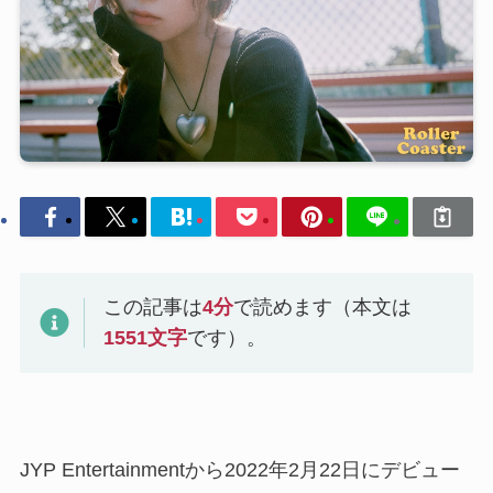
この記事は
4
分
で読めます（本文は
1551
文字
です）。
JYP Entertainmentから2022年2月22日にデビュー