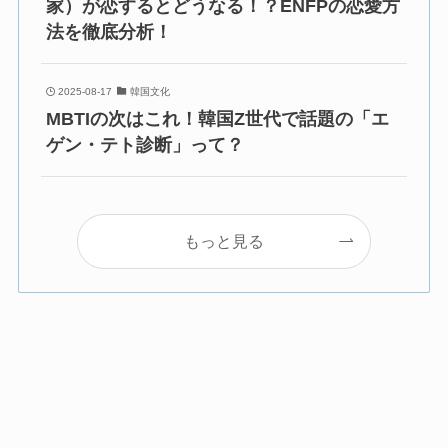
家）が恋するとどうなる！？ENFPの恋愛方
法を徹底分析！
2025-08-17
韓国文化
MBTIの次はこれ！韓国Z世代で話題の「エ
ゲン・テト診断」って？
もっと見る