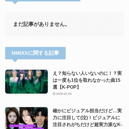
まだ記事がありません。
NMIXXに関する記事
え？知らない人いないのに！？実
は一度も1位を取れなかった曲15
選【K-POP】
2025-01-03
確かにビジュアル担当だけど…実
力に注目して(泣)！ビジュアルに
注目されがちだけど超実力派なK-