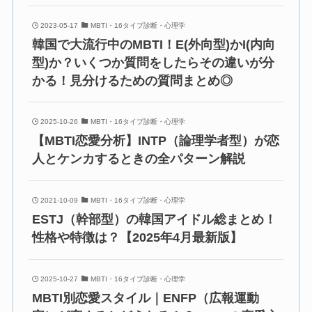
2023-05-17
MBTI・16タイプ診断・心理学
韓国で大流行中のMBTI！E(外向型)かI(内向
型)か？いくつか質問をしたらその違いが分
かる！見分けるための質問まとめ◎
2025-10-26
MBTI・16タイプ診断・心理学
【MBTI恋愛分析】INTP（論理学者型）が恋
人とケンカするときの全パターン解説
2021-10-09
MBTI・16タイプ診断・心理学
ESTJ（幹部型）の韓国アイドル総まとめ！
性格や特徴は？【2025年4月最新版】
2025-10-27
MBTI・16タイプ診断・心理学
MBTI別恋愛スタイル｜ENFP（広報運動