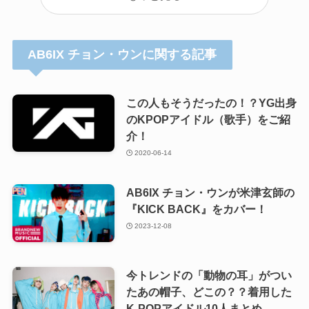
AB6IX チョン・ウンに関する記事
この人もそうだったの！？YG出身
のKPOPアイドル（歌手）をご紹
介！
2020-06-14
AB6IX チョン・ウンが米津玄師の
『KICK BACK』をカバー！
2023-12-08
今トレンドの「動物の耳」がつい
たあの帽子、どこの？？着用した
K-POPアイドル10人まとめ