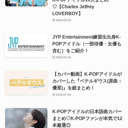
♡【Charles Jeffrey
LOVERBOY】
2024-03-20
JYP Entertainment練習生出身K-
POPアイドル（一部俳優・女優も
含む）をご紹介！
2025-01-04
【カバー動画】K-POPアイドルが
カバーした『ベテルギウス(原曲：
優里)』を総まとめ！
2023-07-09
K-POPアイドルの日本語曲カバー
まとめ♡K-POPファンが本気で12
本厳選◎