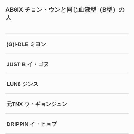
AB6IX チョン・ウンと同じ血液型（B型）の
人
(G)I-DLE ミヨン
JUST B イ・ゴヌ
LUN8 ジンス
元TNX ウ・ギョンジュン
DRIPPIN イ・ヒョプ