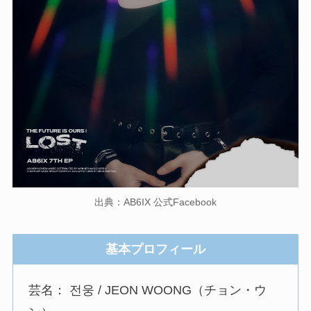
出典：AB6IX 公式Facebook
基本プロフィール
芸名： 전웅 / JEON WOONG（チョン・ウ