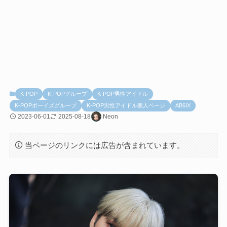
K-POP
K-POPグループ
K-POP男性アイドル
K-POPボーイズグループ
K-POP男性アイドル個人ページ
AB6IX
2023-06-01
2025-08-18
Neon
当ページのリンクには広告が含まれています。