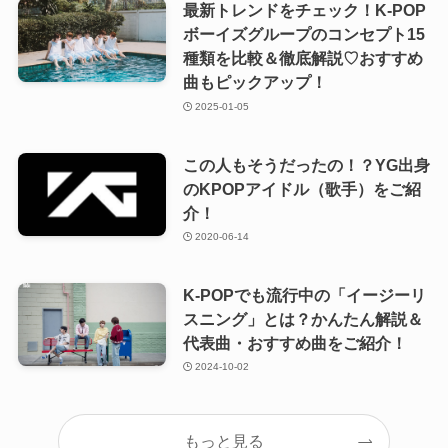
最新トレンドをチェック！K-POP
ボーイズグループのコンセプト15
種類を比較＆徹底解説♡おすすめ
曲もピックアップ！
2025-01-05
この人もそうだったの！？YG出身
のKPOPアイドル（歌手）をご紹
介！
2020-06-14
K-POPでも流行中の「イージーリ
スニング」とは？かんたん解説＆
代表曲・おすすめ曲をご紹介！
2024-10-02
もっと見る