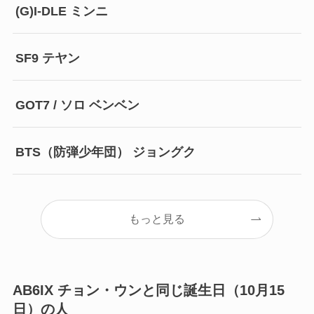
(G)I-DLE ミンニ
SF9 テヤン
GOT7 / ソロ ベンベン
BTS（防弾少年団） ジョングク
もっと見る
AB6IX チョン・ウンと同じ誕生日（10月15
日）の人