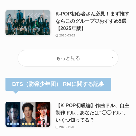
K-POP初心者さん必見！まず推す
ならこのグループ♡おすすめ5選
【2025年版】
2025-03-23
もっと見る
BTS（防弾少年団） RMに関する記事
【K-POP初級編】作曲ドル、自主
制作ドル…あなたは“◯◯ドル”、
いくつ知ってる？
2023-11-03