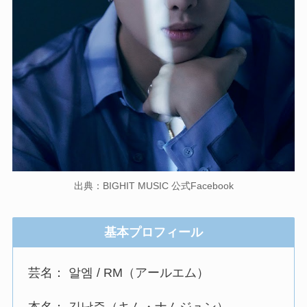
出典：BIGHIT MUSIC 公式Facebook
基本プロフィール
芸名： 알엠 / RM（アールエム）
本名： 김남준（キム・ナムジュン）