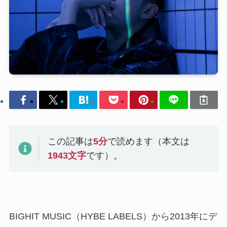
この記事は
5
分
で読めます（本文は
1943
文字
です）。
BIGHIT MUSIC（HYBE LABELS）から2013年にデ