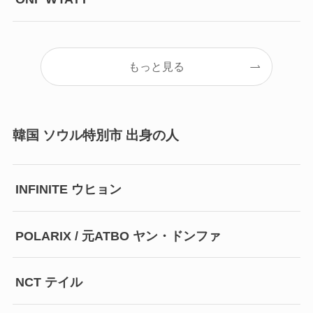
もっと見る
韓国 ソウル特別市 出身の人
INFINITE ウヒョン
POLARIX / 元ATBO ヤン・ドンファ
NCT テイル