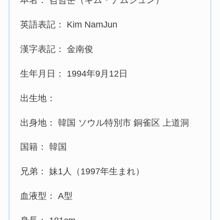
英語表記： Kim NamJun
漢字表記： 金南俊
生年月日： 1994年9月12日
出生地：
出身地： 韓国 ソウル特別市 銅雀区 上道洞
国籍： 韓国
兄弟： 妹1人（1997年生まれ）
血液型： A型