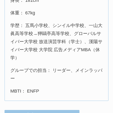
身長： 181cm
体重： 67kg
学歴： 五馬小学校、シンイル中学校、一山大
眞高等学校→狎鷗亭高等学校、グローバルサ
イバー大学校 放送演芸学科（学士）、漢陽サ
イバー大学校 大学院 広告メディアMBA（休
学）
グループでの担当： リーダー、メインラッパ
ー
MBTI： ENFP