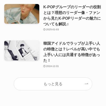
K-POPグループのリーダーの役割
とは？理想のリーダー像・ファン
から見たK-POPリーダーの魅力に
ついても解説♫
2025-01-03
韓国アイドルでラップが上手い人
の特徴とは？レベルが高い中でも
上手い人には共通する特徴があっ
た！
2024-12-31
もっと見る