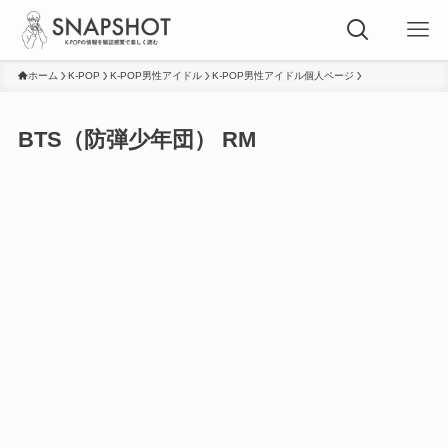
ホーム
K-POP
K-POP男性アイドル
K-POP男性アイドル個人ページ
BTS（防弾少年団） RM