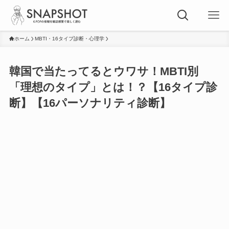
ホーム
MBTI・16タイプ診断・心理学
韓国で当たってるとウワサ！MBTI別
「理想のタイプ」とは！？【16タイプ診
断】【16パーソナリティ診断】