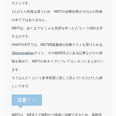
テストです。
1人ひとり性格は違うため、MBTIの診断結果がその人の性格
の全てではありません。
MBTIは、あくまでも“こんな気質を持った人”という傾向を示
すものです。
SNAPSHOTでは、MBTI関連書籍や診断テストを受けられる
16personalities
サイト、その他WEB上にある記事などから情
報を集めて、MBTIの各タイプについてカンタンにまとめてい
ます。
そうなんだ！という参考程度に楽しく読んでいただけたら嬉
しいです◎
注意
！！
MBTIは、WEB上で無料かつ簡単に診断できるため、複数回