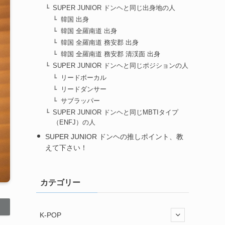
SUPER JUNIOR ドンヘと同じ出身地の人
韓国 出身
韓国 全羅南道 出身
韓国 全羅南道 務安郡 出身
韓国 全羅南道 務安郡 清渓面 出身
SUPER JUNIOR ドンヘと同じポジションの人
リードボーカル
リードダンサー
サブラッパー
SUPER JUNIOR ドンヘと同じMBTIタイプ
（ENFJ）の人
SUPER JUNIOR ドンヘの推しポイント、教
えて下さい！
カテゴリー
K-POP