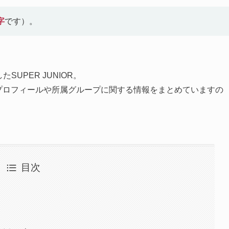
字
です）。
したSUPER JUNIOR。
の基本プロフィールや所属グループに関する情報をまとめていますの
目次