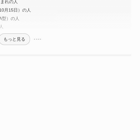
年生まれの人
（10月15日）の人
（A型）の人
人
もっと見る