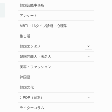
韓国芸能事務所
アンケート
MBTI・16タイプ診断・心理学
推し活
韓国エンタメ
韓国芸能人・著名人
美容・ファッション
韓国語
韓国文化
J-POP（日本）
ライターコラム