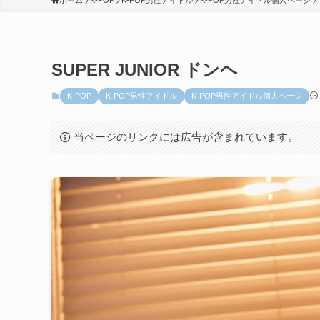
ホーム
K-POP
K-POP男性アイドル
K-POP男性アイドル個人ページ
SUPER JUNIOR ドンヘ
K-POP
K-POP男性アイドル
K-POP男性アイドル個人ページ
当ページのリンクには広告が含まれています。