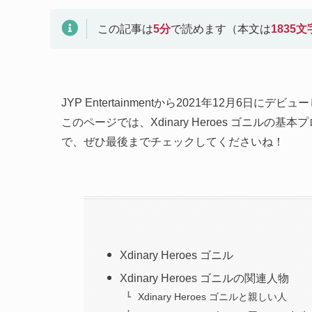
この記事は
5
分
で読めます（本文は
1835
文
JYP Entertainmentから2021年12月6日にデビューし
このページでは、Xdinary Heroes ゴニル
で、ぜひ最後までチェックしてくださいね！
Xdinary Heroes ゴニル
Xdinary Heroes ゴニルの関連人物
Xdinary Heroes ゴニルと親しい人