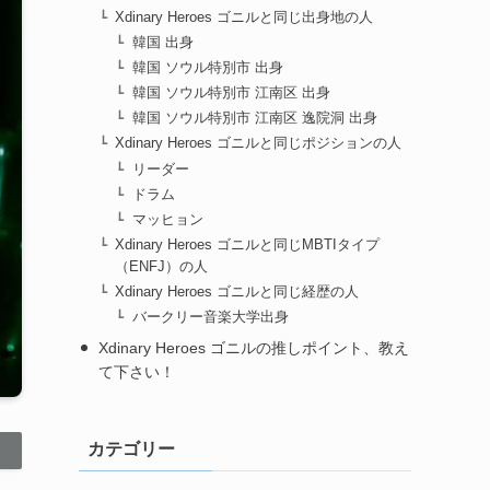
Xdinary Heroes ゴニルと同じ出身地の人
韓国 出身
韓国 ソウル特別市 出身
韓国 ソウル特別市 江南区 出身
韓国 ソウル特別市 江南区 逸院洞 出身
Xdinary Heroes ゴニルと同じポジションの人
リーダー
ドラム
マッヒョン
Xdinary Heroes ゴニルと同じMBTIタイプ
（ENFJ）の人
Xdinary Heroes ゴニルと同じ経歴の人
バークリー音楽大学出身
Xdinary Heroes ゴニルの推しポイント、教え
て下さい！
カテゴリー