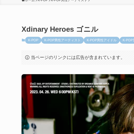
ホーム
K-POP
K-POP男性アーティスト
Xdinary Heroes ゴニル
K-POP
K-POP男性アーティスト
K-POP男性アイドル
K-P
当ページのリンクには広告が含まれています。