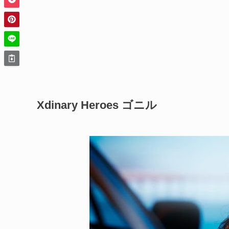
Xdinary Heroes ゴニル