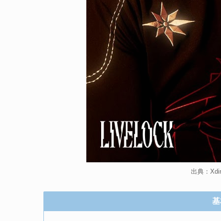
出典：Xdina
基