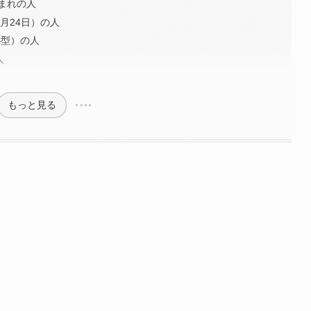
年生まれの人
（7月24日）の人
（B型）の人
人
もっと見る