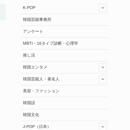
K-POP
韓国芸能事務所
アンケート
MBTI・16タイプ診断・心理学
推し活
韓国エンタメ
韓国芸能人・著名人
美容・ファッション
韓国語
韓国文化
J-POP（日本）