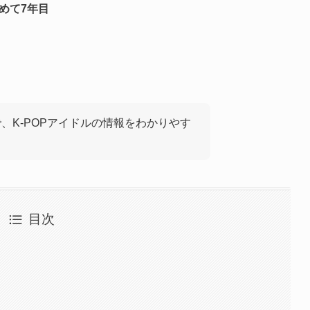
始めて7年目
で、K-POPアイドルの情報をわかりやす
目次