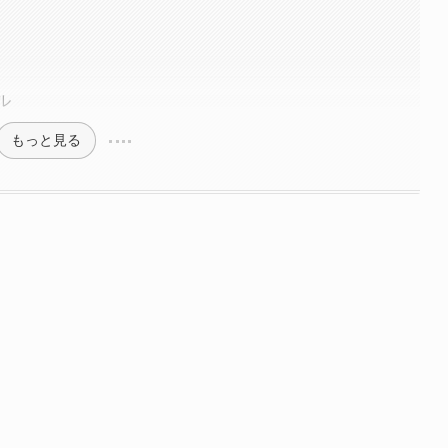
？
ール
もっと見る