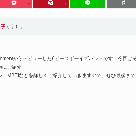
文字
です）。
Entertainmentからデビューした6ピースボーイズバンドです。今回は
齢順にご紹介！
・MBTIなどを詳しくご紹介していきますので、ぜひ最後まで