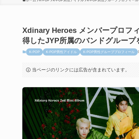
ホーム
K-POP
K-POP男性アイドル
K-POP男性グループプロフィール
Xdinary Heroes メンバープロ
得したJYP所属のバンドグループ
K-POP
K-POP男性アイドル
K-POP男性グループプロフィール
当ページのリンクには広告が含まれています。