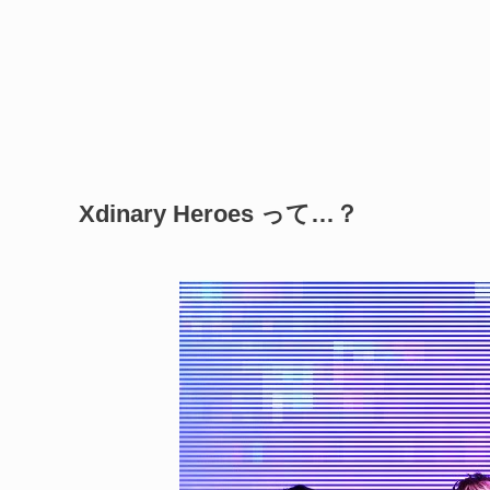
Xdinary Heroes って…？