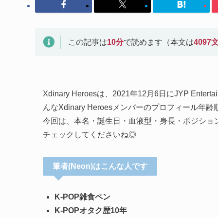
この記事は
10
分
で読めます（本文は
4097
Xdinary Heroesは、2021年12月6日にJYP 
んなXdinary Heroesメンバーのプロフィール年
今回は、本名・誕生日・血液型・身長・ポジション
チェックしてくださいね◎
筆者(Neon)はこんな人です
K-POP雑食ペン
K-POPオタク歴10年