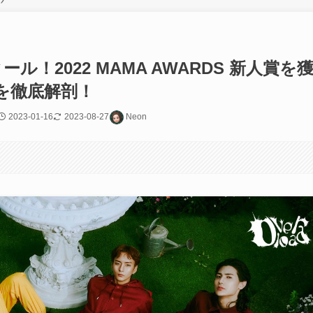
フィール！2022 MAMA AWARDS 新人賞を
を徹底解剖！
2023-01-16
2023-08-27
Neon