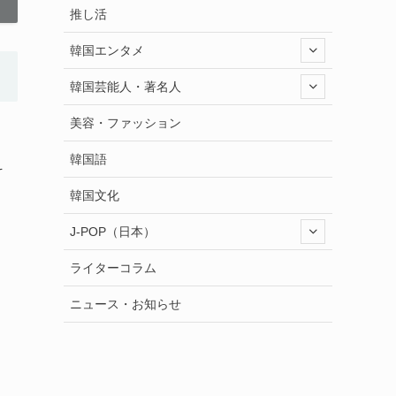
推し活
韓国エンタメ
韓国芸能人・著名人
美容・ファッション
韓国語
そ
韓国文化
J-POP（日本）
ライターコラム
ニュース・お知らせ