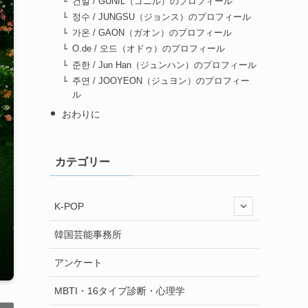
건일 / GUNIL（ゴニル）のプロフィール
정수 / JUNGSU（ジョンス）のプロフィール
가온 / GAON（ガオン）のプロフィール
O.de / 오드（オドゥ）のプロフィール
준한 / Jun Han（ジュンハン）のプロフィール
주연 / JOOYEON（ジュヨン）のプロフィー
ル
おわりに
カテゴリー
K-POP
韓国芸能事務所
アンケート
MBTI・16タイプ診断・心理学