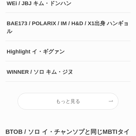
WEi / JBJ キム・ドンハン
BAE173 / POLARIX / IM / H&D / X1出身 ハンギョ
ル
Highlight イ・ギグァン
WINNER / ソロ キム・ジヌ
もっと見る
BTOB / ソロ イ・チャンソプと同じMBTIタイ