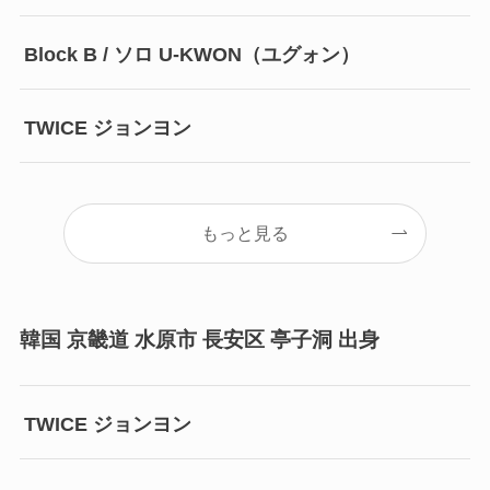
Block B / ソロ U-KWON（ユグォン）
TWICE ジョンヨン
もっと見る
韓国 京畿道 水原市 長安区 亭子洞 出身
TWICE ジョンヨン