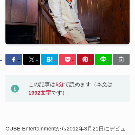
この記事は
5
分
で読めます（本文は
1992
文字
です）。
CUBE Entertainmentから2012年3月21日にデビュ