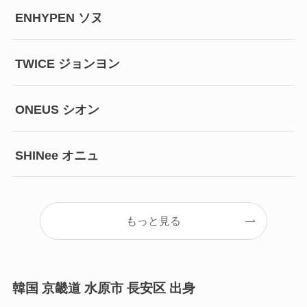
ENHYPEN ソヌ
TWICE ジョンヨン
ONEUS シオン
SHINee オニュ
もっと見る
韓国 京畿道 水原市 長安区 出身