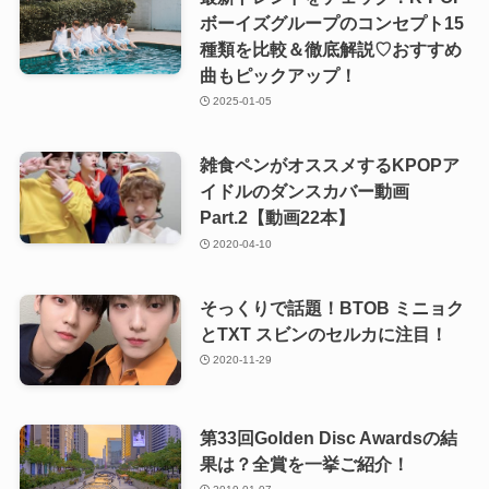
ボーイズグループのコンセプト15
種類を比較＆徹底解説♡おすすめ
曲もピックアップ！
2025-01-05
雑食ペンがオススメするKPOPア
イドルのダンスカバー動画
Part.2【動画22本】
2020-04-10
そっくりで話題！BTOB ミニョク
とTXT スビンのセルカに注目！
2020-11-29
第33回Golden Disc Awardsの結
果は？全賞を一挙ご紹介！