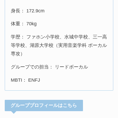
身長： 172.9cm
体重： 70kg
学歴： ファホン小学校、水城中学校、三一高
等学校、湖原大学校（実用音楽学科 ボーカル
専攻）
グループでの担当： リードボーカル
MBTI： ENFJ
グループプロフィールはこちら