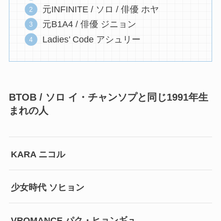
元INFINITE / ソロ / 俳優 ホヤ
元B1A4 / 俳優 ジニョン
Ladies’ Code アシュリー
BTOB / ソロ イ・チャンソプと同じ1991年生
まれの人
KARA ニコル
少女時代 ソヒョン
VROMANCE パク・ヒョンギュ