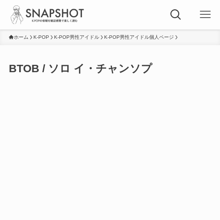
ホーム
K-POP
K-POP男性アイドル
K-POP男性アイドル個人ページ
BTOB / ソロ イ・チャンソプ