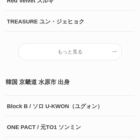
Red Velvet スルギ
TREASURE ユン・ジェヒョク
もっと見る
韓国 京畿道 水原市 出身
Block B / ソロ U-KWON（ユグォン）
ONE PACT / 元TO1 ソンミン