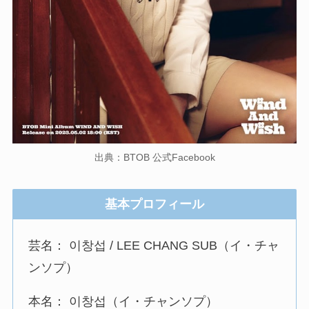
出典：BTOB 公式Facebook
基本プロフィール
芸名： 이창섭 / LEE CHANG SUB（イ・チャ
ンソプ）
本名： 이창섭（イ・チャンソプ）