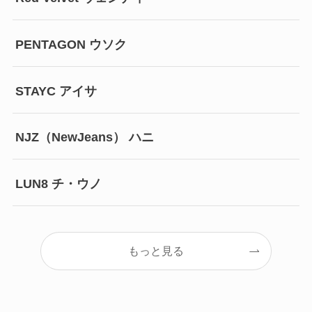
PENTAGON ウソク
STAYC アイサ
NJZ（NewJeans） ハニ
LUN8 チ・ウノ
もっと見る