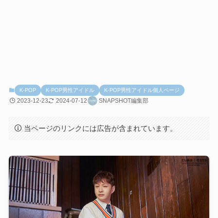
K-POP
K-POP男性アイドル
K-POP男性アイドル個人ページ
2023-12-23
2024-07-12
SNAPSHOT編集部
当ページのリンクには広告が含まれています。