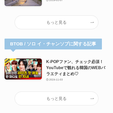
2019-01-07
もっと見る
BTOB / ソロ イ・チャンソプに関する記事
K-POPファン、チェック必須！
YouTubeで観れる韓国のWEBバ
ラエティまとめ♡
2024-11-03
もっと見る