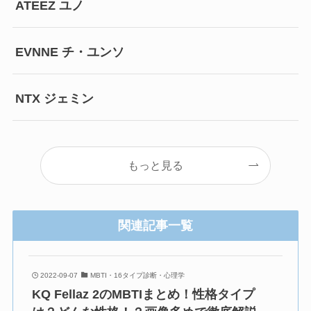
ATEEZ ユノ
EVNNE チ・ユンソ
NTX ジェミン
もっと見る
関連記事一覧
2022-09-07
MBTI・16タイプ診断・心理学
KQ Fellaz 2のMBTIまとめ！性格タイプ