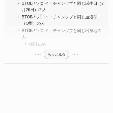
BTOB / ソロ イ・チャンソプと同じ誕生日（2
月26日）の人
BTOB / ソロ イ・チャンソプと同じ血液型
（O型）の人
BTOB / ソロ イ・チャンソプと同じ出身地の
人
韓国 出身
もっと見る