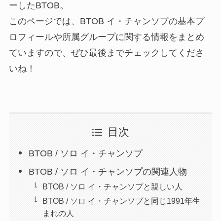
ーしたBTOB。
このページでは、BTOB イ・チャンソプの基本プ
ロフィールや所属グループに関する情報をまとめ
ていますので、ぜひ最後までチェックしてくださ
いね！
目次
BTOB / ソロ イ・チャンソプ
BTOB / ソロ イ・チャンソプの関連人物
BTOB / ソロ イ・チャンソプと親しい人
BTOB / ソロ イ・チャンソプと同じ1991年生
まれの人