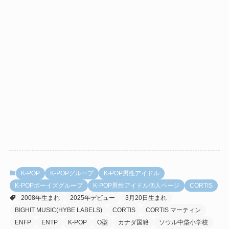
K-POP
K-POPグループ
K-POP男性アイドル
K-POPボーイズグループ
K-POP男性アイドル個人ページ
CORTIS
2008年生まれ
2025年デビュー
3月20日生まれ
BIGHIT MUSIC(HYBE LABELS)
CORTIS
CORTIS マーティン
ENFP
ENTP
K-POP
O型
カナダ国籍
ソウル中垈小学校