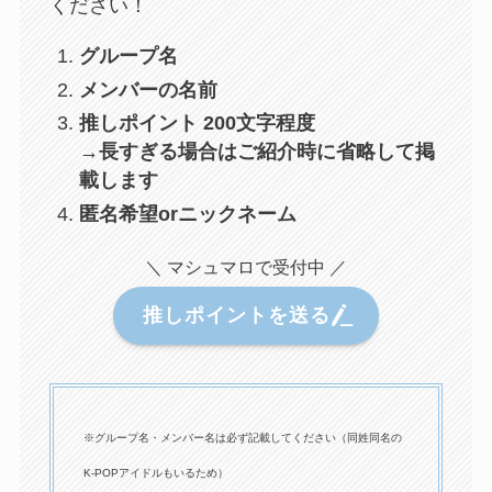
ください！
グループ名
メンバーの名前
推しポイント 200文字程度
→長すぎる場合はご紹介時に省略して掲
載します
匿名希望orニックネーム
＼ マシュマロで受付中 ／
推しポイントを送る
※グループ名・メンバー名は必ず記載してください（同姓同名の
K-POPアイドルもいるため）