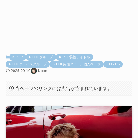
K-POP
K-POPグループ
K-POP男性アイドル
K-POPボーイズグループ
K-POP男性アイドル個人ページ
CORTIS
2025-09-10
Neon
当ページのリンクには広告が含まれています。