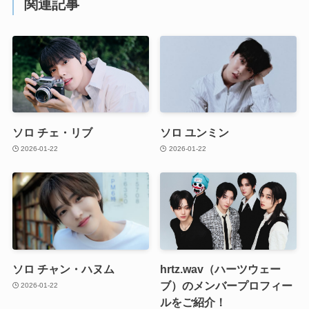
関連記事
ソロ チェ・リブ
ソロ ユンミン
2026-01-22
2026-01-22
ソロ チャン・ハヌム
hrtz.wav（ハーツウェー
ブ）のメンバープロフィー
2026-01-22
ルをご紹介！