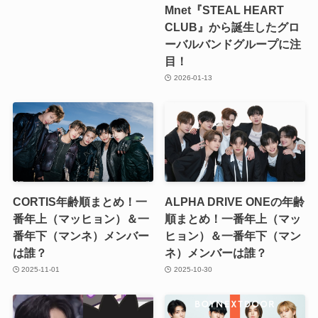
Mnet『STEAL HEART
CLUB』から誕生したグロ
ーバルバンドグループに注
目！
2026-01-13
CORTIS年齢順まとめ！一
ALPHA DRIVE ONEの年齢
番年上（マッヒョン）＆一
順まとめ！一番年上（マッ
番年下（マンネ）メンバー
ヒョン）＆一番年下（マン
は誰？
ネ）メンバーは誰？
2025-11-01
2025-10-30