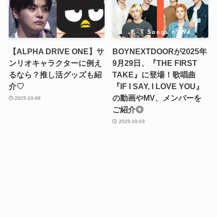
【ALPHA DRIVE ONE】サ
BOYNEXTDOORが2025年
ンリオキャラクターに例え
9月29日、『THE FIRST
るなら？推し活グッズも紹
TAKE』に登場！歌唱曲
介♡
『IF I SAY, I LOVE YOU』
の動画やMV、メンバーを
2025-10-08
ご紹介◎
2025-10-03