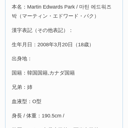
本名：Martin Edwards Park / 마틴 에드워즈
박（マーティン・エドワード・パク）
漢字表記（その他表記）：
生年月日：2008年3月20日（18歳）
出身地：
国籍：韓国国籍,カナダ国籍
兄弟：姉
血液型：O型
身長 / 体重：190.5cm /