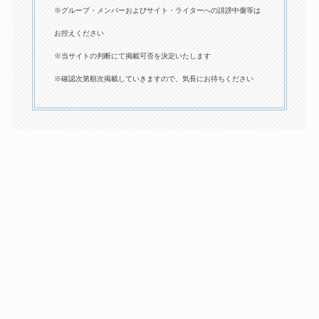
※グループ・メンバーおよびサイト・ライターへの誹謗中傷等は
お控えください
※当サイトの判断にて掲載可否を決定いたします
※確認次第順次掲載していきますので、気長にお待ちください