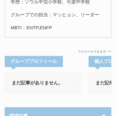
学歴：ソウル中垈小学校、可楽中学校
グループでの担当：マッヒョン、リーダー
MBTI：ENTP,ENFP
スクロールできます
グループプロフィール
個人プロ
まだ記事がありません。
まだ記事