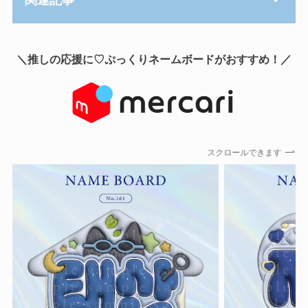
関連記事
＼推しの応援に♡ぷっくりネームボードがおすすめ！／
スクロールできます