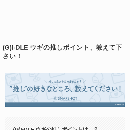
(G)I-DLE ウギの推しポイント、教えて下
さい！
(G)I-DLE ウギの推しポイントは…？