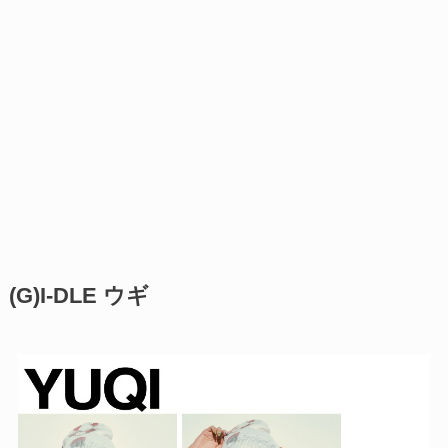
(G)I-DLE ウギ