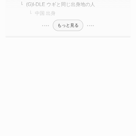
(G)I-DLE ウギと同じ出身地の人
中国 出身
もっと見る