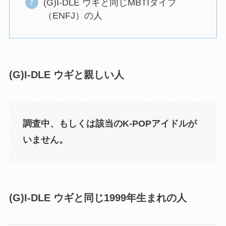
(G)I-DLE ウギと同じMBTIタイプ
（ENFJ）の人
(G)I-DLE ウギと親しい人
調査中、もしくは該当のK-POPアイドルが
いません。
(G)I-DLE ウギと同じ1999年生まれの人