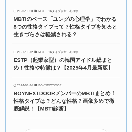
2023-10-28
MBTI・16タイプ診断・心理学
MBTIのベース「ユングの心理学」でわかる
8つの性格タイプって？性格タイプを知ると
生きづらさは軽減される？
2021-10-12
MBTI・16タイプ診断・心理学
ESTP（起業家型）の韓国アイドル総まと
め！性格や特徴は？【2025年4月最新版】
2024-03-24
BOYNEXTDOOR
BOYNEXTDOORメンバーのMBTIまとめ！
性格タイプは？どんな性格？画像多めで徹
底解説！【MBTI診断】