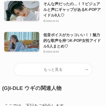
そんな声だったの…！？ビジュア
ルと声にギャップがあるK-POPア
イドル9人♡
2024-12-21
低音ボイスがカッコいい！！魅力
的な歌声を持つK-POP女性アイド
ル5人まとめ♡
2024-10-03
もっと見る
(G)I-DLE ウギの関連人物
ここでは、下記をご紹介します。