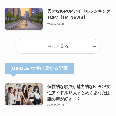
秀才なK-POPアイドルランキング
TOP7【TMI NEWS】
2021-09-26
もっと見る
(G)I-DLE ウギに関する記事
個性的な歌声が魅力的なK-POP女
性アイドル15人まとめ♡あなたは
誰の声が好き…？
2025-03-22