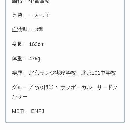
国籍： 中国国籍
兄弟： 一人っ子
血液型： O型
身長： 163cm
体重： 47kg
学歴： 北京サンジ実験学校、北京101中学校
グループでの担当： サブボーカル、リードダ
ンサー
MBTI： ENFJ