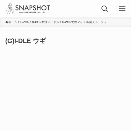
ホーム
K-POP
K-POP女性アイドル
K-POP女性アイドル個人ページ
(G)I-DLE ウギ