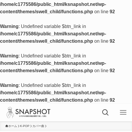
/home/c1775586/public_html/ksnapshot.net/wp-
content/themes/swell_child/functions.php
on line
92
Warning
: Undefined variable $btn_link in
/home/c1775586/public_html/ksnapshot.net/wp-
content/themes/swell_child/functions.php
on line
92
Warning
: Undefined variable $btn_link in
/home/c1775586/public_html/ksnapshot.net/wp-
content/themes/swell_child/functions.php
on line
92
Warning
: Undefined variable $btn_link in
/home/c1775586/public_html/ksnapshot.net/wp-
content/themes/swell_child/functions.php
on line
92
ホーム
K-POP
カバー曲