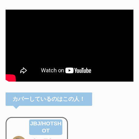
カバーしているのはこの人！
JBJ/HOTSH
OT