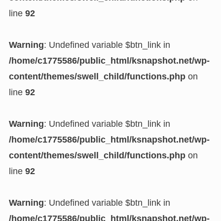
line
92
Warning
: Undefined variable $btn_link in
/home/c1775586/public_html/ksnapshot.net/wp-
content/themes/swell_child/functions.php
on
line
92
Warning
: Undefined variable $btn_link in
/home/c1775586/public_html/ksnapshot.net/wp-
content/themes/swell_child/functions.php
on
line
92
Warning
: Undefined variable $btn_link in
/home/c1775586/public_html/ksnapshot.net/wp-