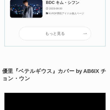
BDC キム・シフン
2023-08-30
K-POP男性アイドル個人ページ
もっと見る
優里『ベテルギウス』カバー by AB6IX チ
ョン・ウン