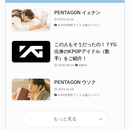
PENTAGON イェナン
2023-12-16
K-POP男性アイドル個人ページ
この人もそうだったの！？YG
出身のKPOPアイドル（歌
手）をご紹介！
2020-06-14
AB6IX
PENTAGON ウソク
2023-12-16
K-POP男性アイドル個人ページ
もっと見る