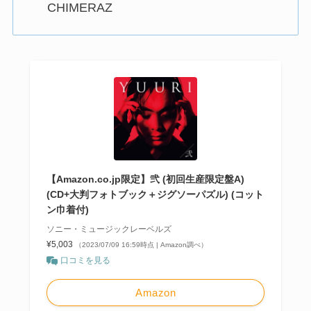
CHIMERAZ
【Amazon.co.jp限定】弐 (初回生産限定盤A)
(CD+大判フォトブック＋ジグソーパズル) (コット
ン巾着付)
ソニー・ミュージックレーベルズ
¥5,003
（2023/07/09 16:59時点 | Amazon調べ）
口コミを見る
Amazon