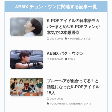
AB6IX チョン・ウンに関連する記事一覧
K-POPアイドルの日本語曲カ
バーまとめ♡K-POPファンが
本気で12本厳選◎
2024-09-05
K-POP女性アイドル
AB6IX パク・ウジン
2023-06-03
AB6IX
ブルーヘアが似合ってる！と
話題になったK-POPアイドル
15人
2020-09-21
TOMORROW X TOGETHER（TXT）