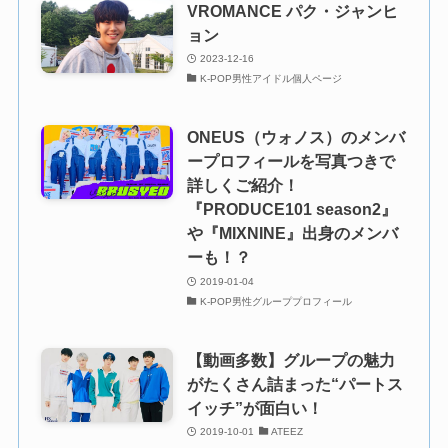
VROMANCE パク・ジャンヒ
ョン
2023-12-16
K-POP男性アイドル個人ページ
ONEUS（ウォノス）のメンバ
ープロフィールを写真つきで
詳しくご紹介！
『PRODUCE101 season2』
や『MIXNINE』出身のメンバ
ーも！？
2019-01-04
K-POP男性グループプロフィール
【動画多数】グループの魅力
がたくさん詰まった“パートス
イッチ”が面白い！
2019-10-01
ATEEZ