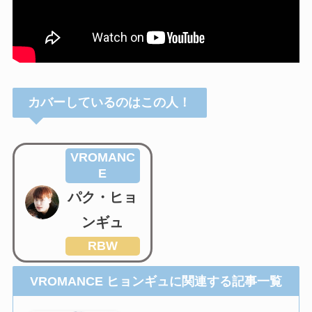
カバーしているのはこの人！
VROMANC
E
パク・ヒョ
ンギュ
RBW
VROMANCE ヒョンギュに関連する記事一覧