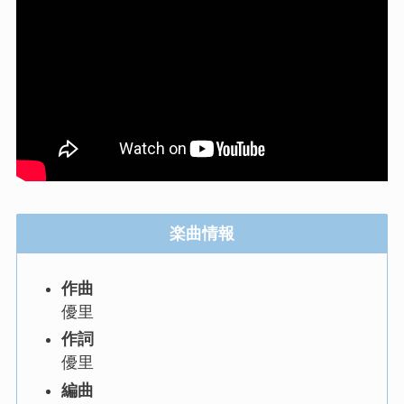
楽曲情報
作曲
優里
作詞
優里
編曲