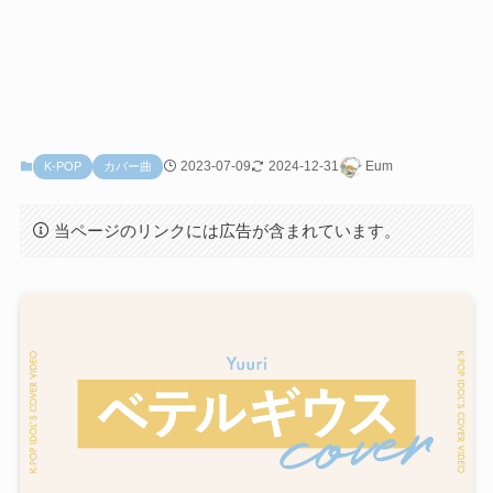
2023-07-09
2024-12-31
Eum
K-POP
カバー曲
当ページのリンクには広告が含まれています。