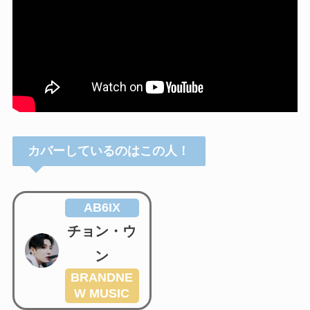
カバーしているのはこの人！
AB6IX
チョン・ウ
ン
BRANDNE
W MUSIC