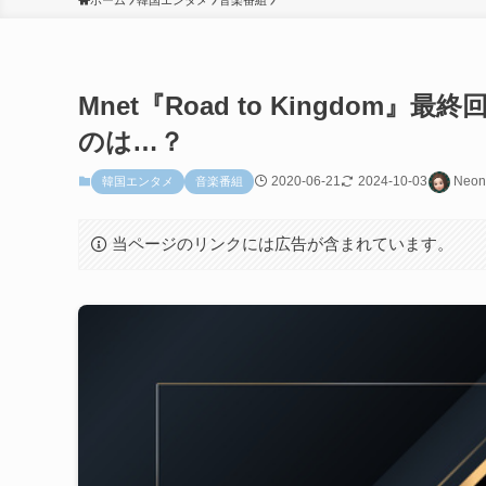
ホーム
韓国エンタメ
音楽番組
Mnet『Road to Kingdo
のは…？
2020-06-21
2024-10-03
Neon
韓国エンタメ
音楽番組
当ページのリンクには広告が含まれています。