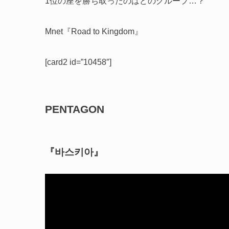
1位の座を勝ち取ったのはどのグループ…？
Mnet『Road to Kingdom』
[card2 id=”10458″]
PENTAGON
『바스키아』