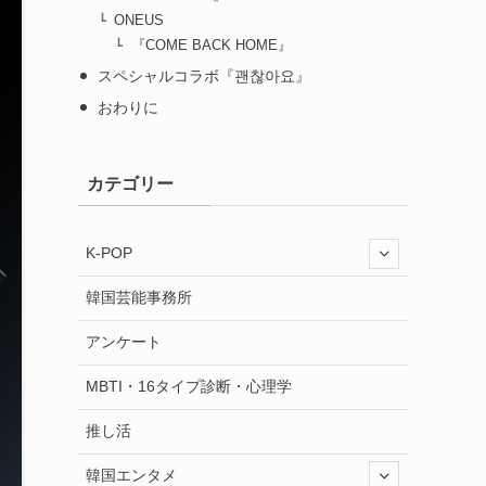
ONEUS
『COME BACK HOME』
スペシャルコラボ『괜찮아요』
おわりに
カテゴリー
K-POP
韓国芸能事務所
アンケート
MBTI・16タイプ診断・心理学
推し活
韓国エンタメ