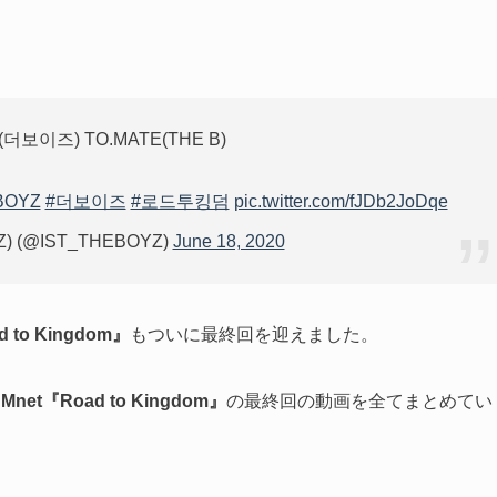
Z(더보이즈) TO.MATE(THE B)
BOYZ
#더보이즈
#로드투킹덤
pic.twitter.com/fJDb2JoDqe
) (@IST_THEBOYZ)
June 18, 2020
d to Kingdom』
もついに最終回を迎えました。
な
Mnet『Road to Kingdom』
の最終回の動画を全てまとめてい