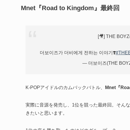
Mnet『Road to Kingdom』最終回
[🎥] THE BOY
더보이즈가 더비에게 전하는 이야기❣️
#THE
— 더보이즈(THE BOYZ
K-POPアイドルのカムバックバトル、
Mnet『Roa
実際に音源を発売し、1位を競った最終回。そん
きたいと思います。