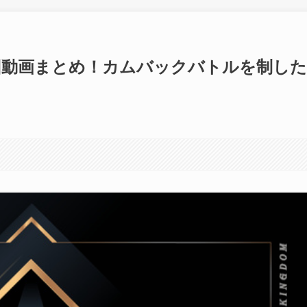
m』最終回動画まとめ！カムバックバトルを制した