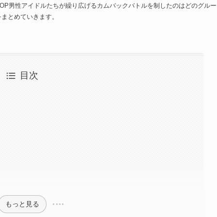
した。K-POP男性アイドルたちが繰り広げるカムバックバトルを制したのはどのグルー
動画をまとめていきます。
目次
もっと見る