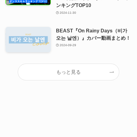
ンキングTOP10
2024-11-30
BEAST『On Rainy Days（비가
오는 날엔）』カバー動画まとめ！
2024-09-29
もっと見る