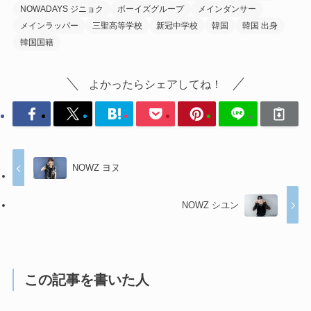
NOWADAYS ジニョク
ボーイズグループ
メインダンサー
メインラッパー
三聖高等学校
新冠中学校
韓国
韓国 出身
韓国国籍
よかったらシェアしてね！
NOWZ ヨヌ
NOWZ シユン
この記事を書いた人