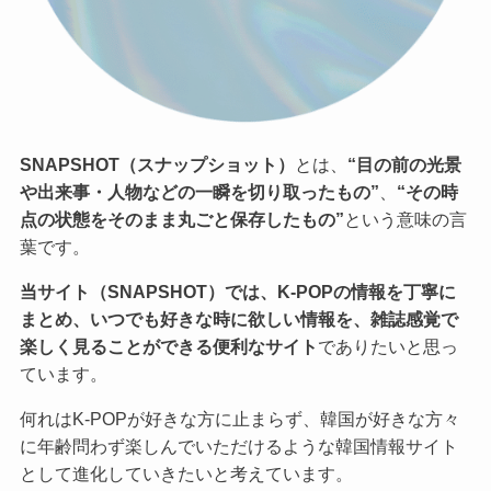
SNAPSHOT（スナップショット）
とは、
“目の前の光景
や出来事・人物などの一瞬を切り取ったもの”
、
“その時
点の状態をそのまま丸ごと保存したもの”
という意味の言
葉です。
当サイト（SNAPSHOT）では、K-POPの情報を丁寧に
まとめ、いつでも好きな時に欲しい情報を、雑誌感覚で
楽しく見ることができる便利なサイト
でありたいと思っ
ています。
何れはK-POPが好きな方に止まらず、韓国が好きな方々
に年齢問わず楽しんでいただけるような韓国情報サイト
として進化していきたいと考えています。