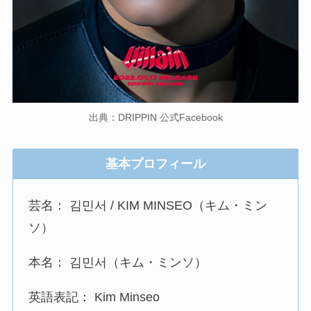
出典：DRIPPIN 公式Facebook
基本プロフィール
芸名： 김민서 / KIM MINSEO（キム・ミン
ソ）
本名： 김민서（キム・ミンソ）
英語表記： Kim Minseo