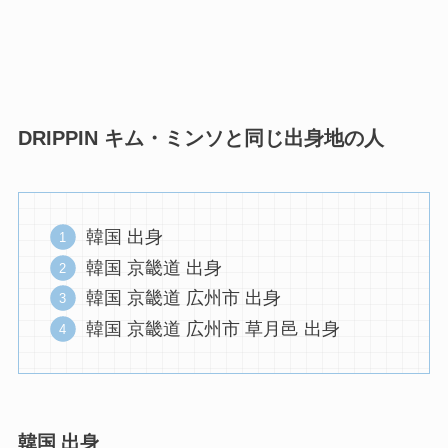
DRIPPIN キム・ミンソと同じ出身地の人
韓国 出身
韓国 京畿道 出身
韓国 京畿道 広州市 出身
韓国 京畿道 広州市 草月邑 出身
韓国 出身