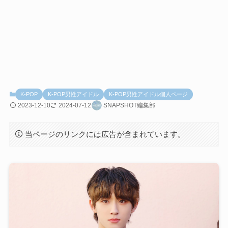
K-POP
K-POP男性アイドル
K-POP男性アイドル個人ページ
2023-12-10
2024-07-12
SNAPSHOT編集部
当ページのリンクには広告が含まれています。