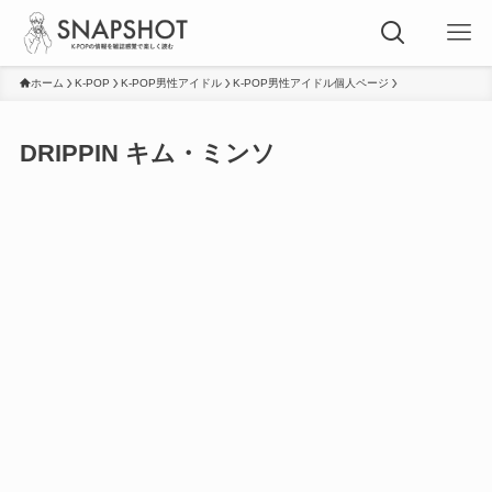
ホーム
K-POP
K-POP男性アイドル
K-POP男性アイドル個人ページ
DRIPPIN キム・ミンソ