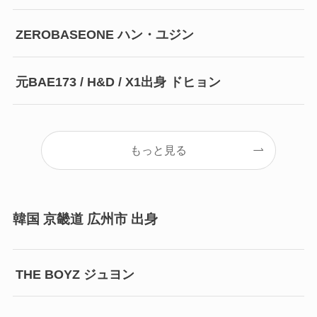
ZEROBASEONE ハン・ユジン
元BAE173 / H&D / X1出身 ドヒョン
もっと見る
韓国 京畿道 広州市 出身
THE BOYZ ジュヨン