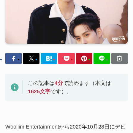
この記事は
4
分
で読めます（本文は
1625
文字
です）。
Woollim Entertainmentから2020年10月28日にデビ