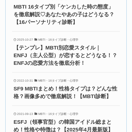
MBTI 16タイプ別「ケンカした時の態度」
を徹底解説♡あなたやあの子はどうなる？
【16パーソナリティ診断】
2025-10-27
MBTI・16タイプ診断・心理学
【テンプレ】MBTI別恋愛スタイル｜
ENFJ（主人公型）が恋するとどうなる！？
ENFJの恋愛方法を徹底分析！
2022-10-31
MBTI・16タイプ診断・心理学
SF9 MBTIまとめ！性格タイプは？どんな性
格？画像多めで徹底解説！【MBTI診断】
2021-09-13
MBTI・16タイプ診断・心理学
ESFJ（領事官型）の韓国アイドル総まと
め！性格や特徴は？【2025年4月最新版】