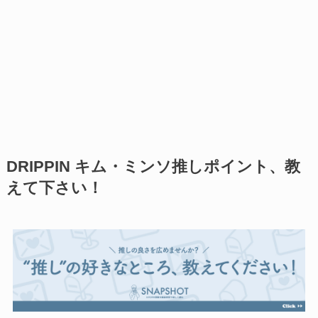
DRIPPIN キム・ミンソ推しポイント、教
えて下さい！