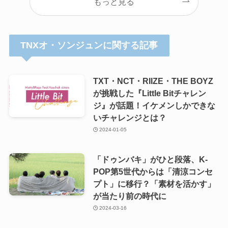
もっと見る
TNXオ・ソンジュンに関する記事
TXT・NCT・RIIZE・THE BOYZ
が挑戦した『Little Bitチャレン
ジ』が話題！イケメンしかできな
いチャレンジとは？
2024-01-05
「ドゥンバキ」がひと段落、K-
POP第5世代からは「清涼コンセ
プト」に移行？「素材を活かす」
が当たり前の時代に
2024-03-16