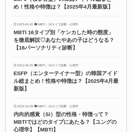
め！性格や特徴は？【2025年4月最新版】
2025-03-30
MBTI・16タイプ診断・心理学
MBTI 16タイプ別「ケンカした時の態度」
を徹底解説♡あなたやあの子はどうなる？
【16パーソナリティ診断】
2021-09-25
MBTI・16タイプ診断・心理学
ESFP（エンターテイナー型）の韓国アイド
ル総まとめ！性格や特徴は？【2025年4月最
新版】
2023-10-28
MBTI・16タイプ診断・心理学
内向的感覚（Si）型の性格・特徴って？
MBTIではどのタイプにあたる？【ユングの
心理学】【MBTI】