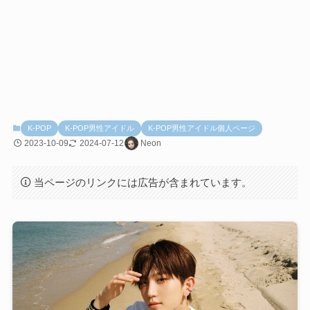
K-POP
K-POP男性アイドル
K-POP男性アイドル個人ページ
2023-10-09
2024-07-12
Neon
当ページのリンクには広告が含まれています。