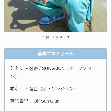
出典：P NATION
基本プロフィール
芸名： 오성준 / SUNG JUN（オ・ソンジュ
ン）
本名： 오성준（オ・ソンジュン）
英語表記： Oh Sun Gjun