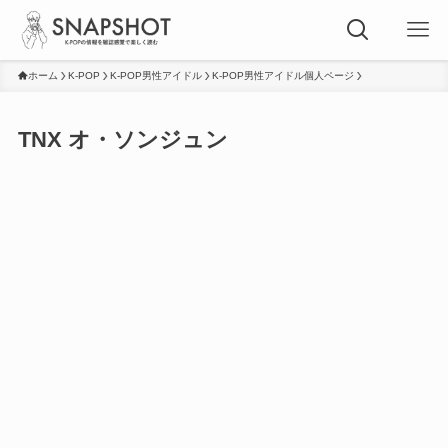
ホーム
K-POP
K-POP男性アイドル
K-POP男性アイドル個人ページ
TNX オ・ソンジュン