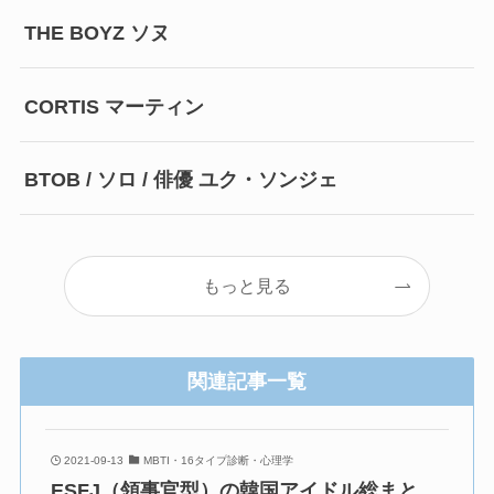
THE BOYZ ソヌ
CORTIS マーティン
BTOB / ソロ / 俳優 ユク・ソンジェ
もっと見る
関連記事一覧
2021-09-13
MBTI・16タイプ診断・心理学
ESFJ（領事官型）の韓国アイドル総まと