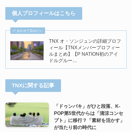
個人プロフィールはこちら
あわせて読みたい
TNX オ・ソンジュンの詳細プロフ
ィール【TNXメンバープロフィー
ルまとめ】【P NATION初のアイ
ドルグルー…
TNXに関する記事
「ドゥンバキ」がひと段落、K-
POP第5世代からは「清涼コンセ
プト」に移行？「素材を活かす」
が当たり前の時代に