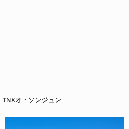
TNXオ・ソンジュン