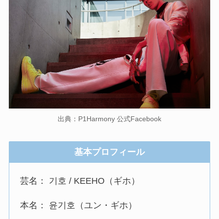
出典：P1Harmony 公式Facebook
基本プロフィール
芸名： 기호 / KEEHO（ギホ）
本名： 윤기호（ユン・ギホ）