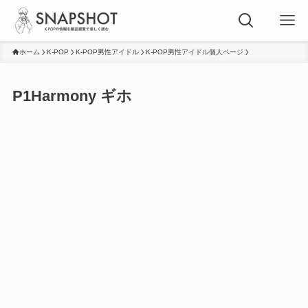
ホーム
K-POP
K-POP男性アイドル
K-POP男性アイドル個人ページ
P1Harmony ギホ