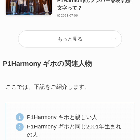
P1Harmonyのメンバーを表す絵
文字って？
2023-07-06
もっと見る
P1Harmony ギホの関連人物
ここでは、下記をご紹介します。
P1Harmony ギホと親しい人
P1Harmony ギホと同じ2001年生まれ
の人