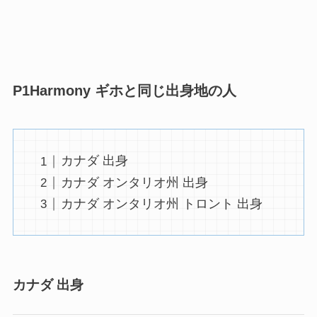
P1Harmony ギホと同じ出身地の人
カナダ 出身
カナダ オンタリオ州 出身
カナダ オンタリオ州 トロント 出身
カナダ 出身