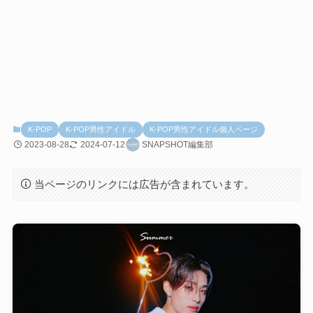
K-POP
K-POP男性アイドル
K-POP男性アイドル個人ページ
2023-08-28
2024-07-12
SNAPSHOT編集部
当ページのリンクには広告が含まれています。