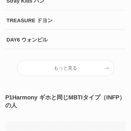
Stray Kids ハン
TREASURE ドヨン
DAY6 ウォンピル
もっと見る
P1Harmony ギホと同じMBTIタイプ（INFP）
の人