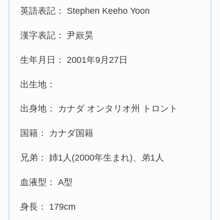
英語表記： Stephen Keeho Yoon
漢字表記： 尹㠌昊
生年月日： 2001年9月27日
出生地：
出身地： カナダ オンタリオ州 トロント
国籍： カナダ国籍
兄弟： 姉1人(2000年生まれ)、弟1人
血液型： A型
身長： 179cm