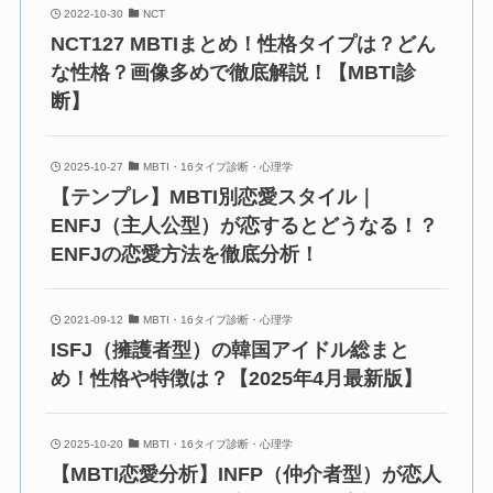
2022-10-30
NCT
NCT127 MBTIまとめ！性格タイプは？どん
な性格？画像多めで徹底解説！【MBTI診
断】
2025-10-27
MBTI・16タイプ診断・心理学
【テンプレ】MBTI別恋愛スタイル｜
ENFJ（主人公型）が恋するとどうなる！？
ENFJの恋愛方法を徹底分析！
2021-09-12
MBTI・16タイプ診断・心理学
ISFJ（擁護者型）の韓国アイドル総まと
め！性格や特徴は？【2025年4月最新版】
2025-10-20
MBTI・16タイプ診断・心理学
【MBTI恋愛分析】INFP（仲介者型）が恋人