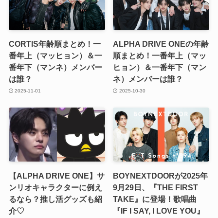
CORTIS年齢順まとめ！一
ALPHA DRIVE ONEの年齢
番年上（マッヒョン）＆一
順まとめ！一番年上（マッ
番年下（マンネ）メンバー
ヒョン）＆一番年下（マン
は誰？
ネ）メンバーは誰？
2025-11-01
2025-10-30
【ALPHA DRIVE ONE】サ
BOYNEXTDOORが2025年
ンリオキャラクターに例え
9月29日、『THE FIRST
るなら？推し活グッズも紹
TAKE』に登場！歌唱曲
介♡
『IF I SAY, I LOVE YOU』