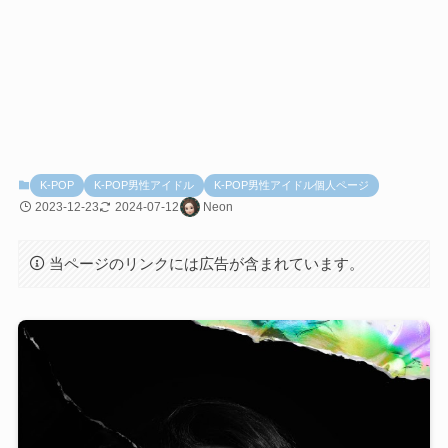
K-POP
K-POP男性アイドル
K-POP男性アイドル個人ページ
2023-12-23
2024-07-12
Neon
当ページのリンクには広告が含まれています。