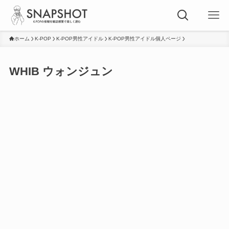
ホーム
K-POP
K-POP男性アイドル
K-POP男性アイドル個人ページ
WHIB ウォンジュン