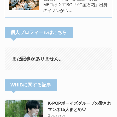
MBTIは？JTBC『YG宝石箱』出身
のイノンがつ…
個人プロフィールはこちら
まだ記事がありません。
WHIBに関する記事
K-POPボーイズグループの愛され
マンネ15人まとめ♡
2024-03-20