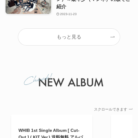
紹介
2023-11-23
もっと見る
スクロールできます
WHIB 1st Single Album [ Cut-
Out ] ( KIT Ver.) 送料無料 アルバ