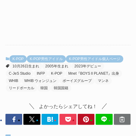
K-POP
K-POP男性アイドル
K-POP男性アイドル個人ページ
10月26日生まれ
2005年生まれ
2023年デビュー
C-JeS Studio
INFP
K-POP
Mnet『BOYS ll PLANET』出身
WHIB
WHIB ウォンジュン
ボーイズグループ
マンネ
リードボーカル
韓国
韓国国籍
よかったらシェアしてね！