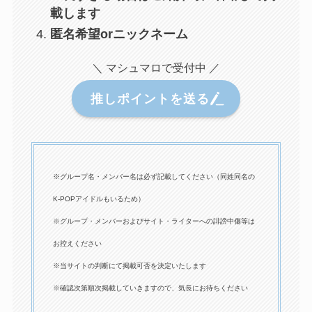
載します
匿名希望orニックネーム
＼ マシュマロで受付中 ／
推しポイントを送る
※グループ名・メンバー名は必ず記載してください（同姓同名の
K-POPアイドルもいるため）
※グループ・メンバーおよびサイト・ライターへの誹謗中傷等は
お控えください
※当サイトの判断にて掲載可否を決定いたします
※確認次第順次掲載していきますので、気長にお待ちください