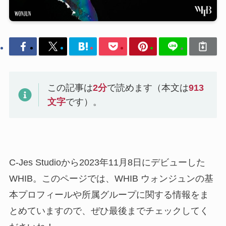
この記事は
2
分
で読めます（本文は
913
文字
です）。
C-Jes Studioから2023年11月8日にデビューした
WHIB。このページでは、WHIB ウォンジュンの基
本プロフィールや所属グループに関する情報をま
とめていますので、ぜひ最後までチェックしてく