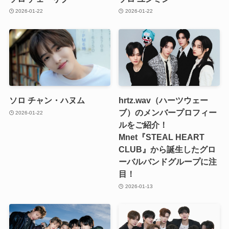
2026-01-22
2026-01-22
ソロ チャン・ハヌム
hrtz.wav（ハーツウェー
ブ）のメンバープロフィー
2026-01-22
ルをご紹介！
Mnet『STEAL HEART
CLUB』から誕生したグロ
ーバルバンドグループに注
目！
2026-01-13