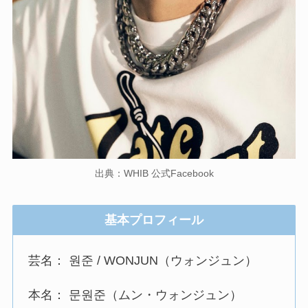
出典：WHIB 公式Facebook
基本プロフィール
芸名： 원준 / WONJUN（ウォンジュン）
本名： 문원준（ムン・ウォンジュン）