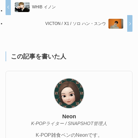
WHIB イノン
VICTON / X1 / ソロ ハン・スンウ
この記事を書いた人
Neon
K-POPライター / SNAPSHOT管理人
K-POP雑食ペンのNeonです。