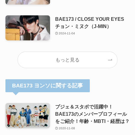
BAE173 / CLOSE YOUR EYES
チョン・ミヌク（J-MIN）
2024-11-04
もっと見る
BAE173 ヨンソに関する記事
プジェ＆スタボで活躍中！
BAE173のメンバープロフィール
をご紹介！年齢・MBTI・経歴は？
2020-11-08