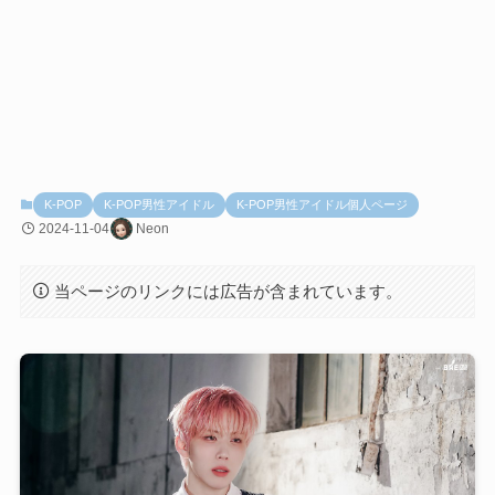
K-POP
K-POP男性アイドル
K-POP男性アイドル個人ページ
2024-11-04
Neon
当ページのリンクには広告が含まれています。