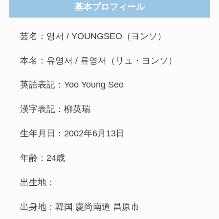
基本プロフィール
芸名：영서 / YOUNGSEO（ヨンソ）
本名：유영서 / 류영서（リュ・ヨンソ）
英語表記：Yoo Young Seo
漢字表記：柳英瑞
生年月日：2002年6月13日
年齢：24歳
出生地：
出身地：韓国 慶尚南道 昌原市