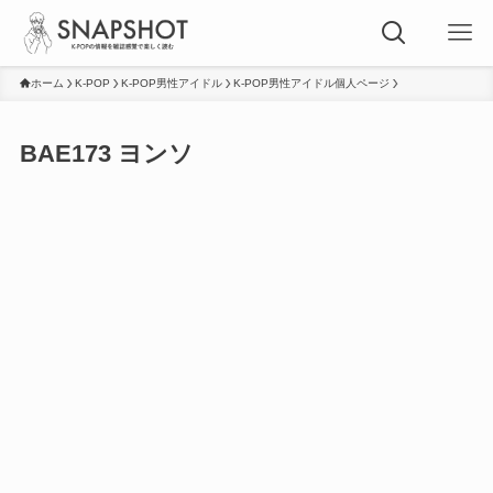
ホーム
K-POP
K-POP男性アイドル
K-POP男性アイドル個人ページ
BAE173 ヨンソ