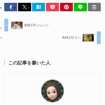
BAE173 ジュンソ
BAE173 ドハ
この記事を書いた人