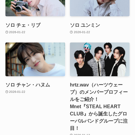
ソロ チェ・リブ
ソロ ユンミン
2026-01-22
2026-01-22
ソロ チャン・ハヌム
hrtz.wav（ハーツウェー
ブ）のメンバープロフィー
2026-01-22
ルをご紹介！
Mnet『STEAL HEART
CLUB』から誕生したグロ
ーバルバンドグループに注
目！