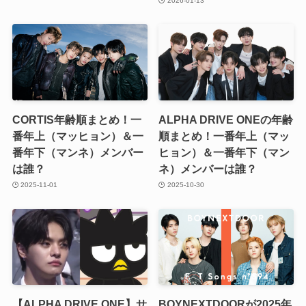
2026-01-13
CORTIS年齢順まとめ！一
ALPHA DRIVE ONEの年齢
番年上（マッヒョン）＆一
順まとめ！一番年上（マッ
番年下（マンネ）メンバー
ヒョン）＆一番年下（マン
は誰？
ネ）メンバーは誰？
2025-11-01
2025-10-30
【ALPHA DRIVE ONE】サ
BOYNEXTDOORが2025年