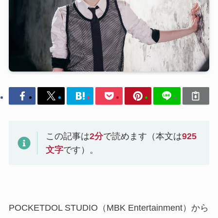
この記事は
2
分
で読めます（本文は
925
文字
です）。
POCKETDOL STUDIO（MBK Entertainment）から