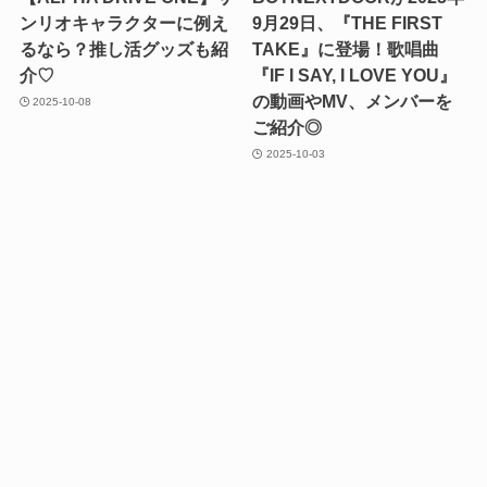
ンリオキャラクターに例え
9月29日、『THE FIRST
るなら？推し活グッズも紹
TAKE』に登場！歌唱曲
介♡
『IF I SAY, I LOVE YOU』
の動画やMV、メンバーを
2025-10-08
ご紹介◎
2025-10-03