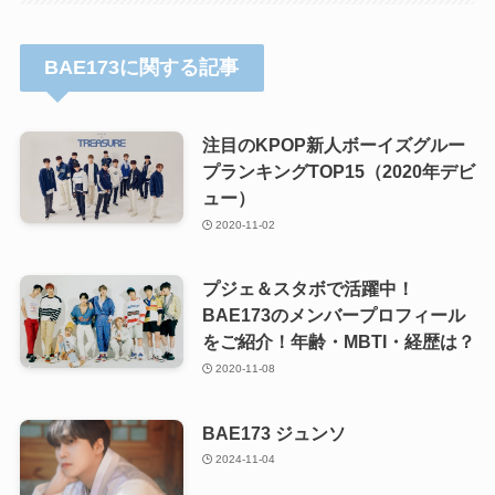
BAE173に関する記事
注目のKPOP新人ボーイズグルー
プランキングTOP15（2020年デビ
ュー）
2020-11-02
プジェ＆スタボで活躍中！
BAE173のメンバープロフィール
をご紹介！年齢・MBTI・経歴は？
2020-11-08
BAE173 ジュンソ
2024-11-04