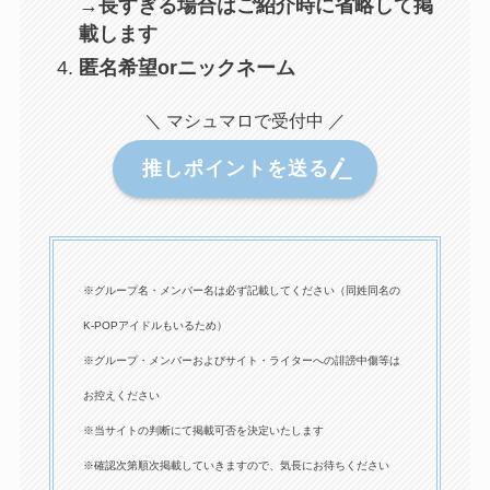
→長すぎる場合はご紹介時に省略して掲
載します
匿名希望orニックネーム
＼ マシュマロで受付中 ／
推しポイントを送る
※グループ名・メンバー名は必ず記載してください（同姓同名の
K-POPアイドルもいるため）
※グループ・メンバーおよびサイト・ライターへの誹謗中傷等は
お控えください
※当サイトの判断にて掲載可否を決定いたします
※確認次第順次掲載していきますので、気長にお待ちください