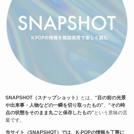
SNAPSHOT（スナップショット）
とは、
“目の前の光景
や出来事・人物などの一瞬を切り取ったもの”
、
“その時
点の状態をそのまま丸ごと保存したもの”
という意味の言
葉です。
当サイト（SNAPSHOT）では、K-POPの情報を丁寧に