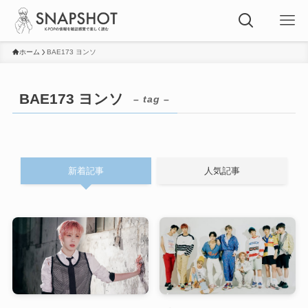
ホーム
BAE173 ヨンソ
BAE173 ヨンソ
– tag –
新着記事
人気記事