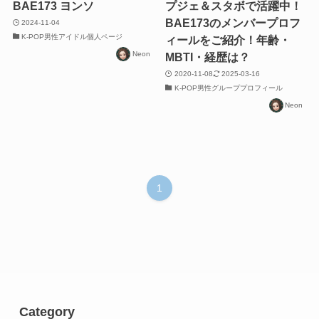
BAE173 ヨンソ
プジェ＆スタボで活躍中！
BAE173のメンバープロフ
2024-11-04
K-POP男性アイドル個人ページ
ィールをご紹介！年齢・
Neon
MBTI・経歴は？
2020-11-08
2025-03-16
K-POP男性グループプロフィール
Neon
1
Category