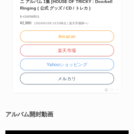
ニ アルバム 1集 [HOUSE OF TRICKY : Doorbell
Ringing ( 公式 グッズ / CD / トレカ )
k-cosmetics
¥2,980
（2024/01/28 13:51時点 | 楽天市場調べ）
Amazon
楽天市場
Yahooショッピング
メルカリ
ポチップ
アルバム開封動画