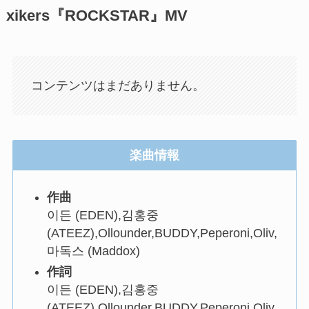
xikers『ROCKSTAR』MV
コンテンツはまだありません。
楽曲情報
作曲
이든 (EDEN),김홍중
(ATEEZ),Ollounder,BUDDY,Peperoni,Oliv,
마독스 (Maddox)
作詞
이든 (EDEN),김홍중
(ATEEZ),Ollounder,BUDDY,Peperoni,Oliv,