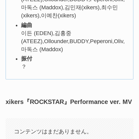
마독스 (Maddox),김민재(xikers),최수민
(xikers),이예찬(xikers)
編曲
이든 (EDEN),김홍중
(ATEEZ),Ollounder,BUDDY,Peperoni,Oliv,
마독스 (Maddox)
振付
？
xikers『ROCKSTAR』Performance ver. MV
コンテンツはまだありません。