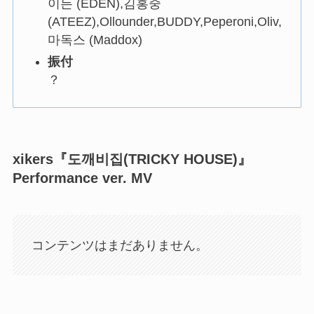
이든 (EDEN),김홍중
(ATEEZ),Ollounder,BUDDY,Peperoni,Oliv,
마독스 (Maddox)
振付
？
xikers『도깨비집(TRICKY HOUSE)』
Performance ver. MV
コンテンツはまだありません。