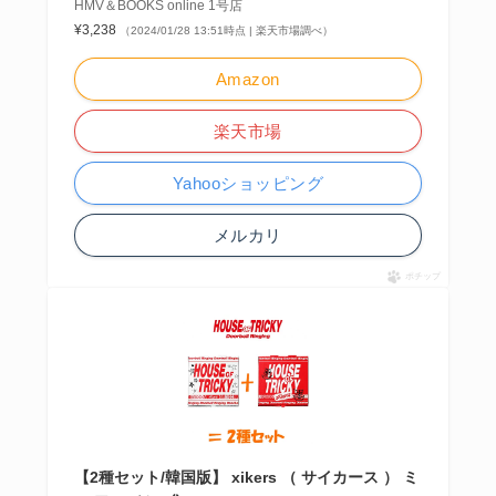
HMV＆BOOKS online 1号店
¥3,238
（2024/01/28 13:51時点 | 楽天市場調べ）
Amazon
楽天市場
Yahooショッピング
メルカリ
ポチップ
【2種セット/韓国版】 xikers （ サイカース ） ミ