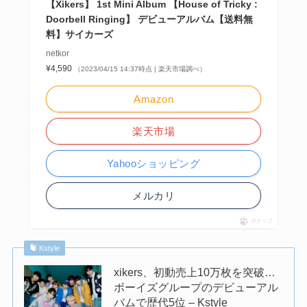
【Xikers】 1st Mini Album 【House of Tricky :
Doorbell Ringing】 デビューアルバム【送料無
料】サイカーズ
netkor
¥4,590
（2023/04/15 14:37時点 | 楽天市場調べ）
Amazon
楽天市場
Yahooショッピング
メルカリ
ポチップ
Kstyle
xikers、初動売上10万枚を突破…
ボーイズグループのデビューアル
バムで歴代5位 – Kstyle