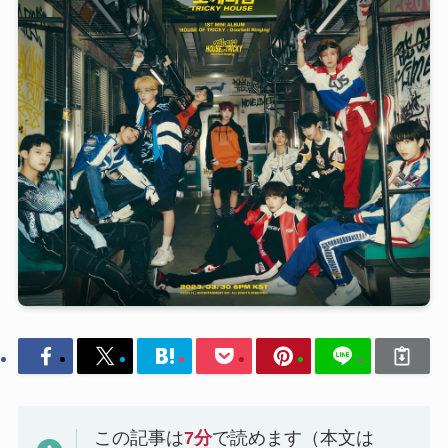
この記事は
7
分
で読めます（本文は