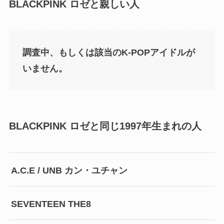
BLACKPINK ロゼと親しい人
調査中、もしくは該当のK-POPアイドルが
いません。
BLACKPINK ロゼと同じ1997年生まれの人
A.C.E / UNB カン・ユチャン
SEVENTEEN THE8