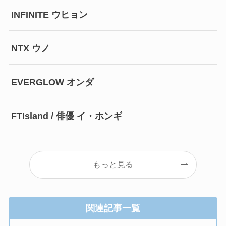
INFINITE ウヒョン
NTX ウノ
EVERGLOW オンダ
FTIsland / 俳優 イ・ホンギ
もっと見る
関連記事一覧