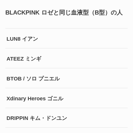
BLACKPINK ロゼと同じ血液型（B型）の人
LUN8 イアン
ATEEZ ミンギ
BTOB / ソロ プニエル
Xdinary Heroes ゴニル
DRIPPIN キム・ドンユン