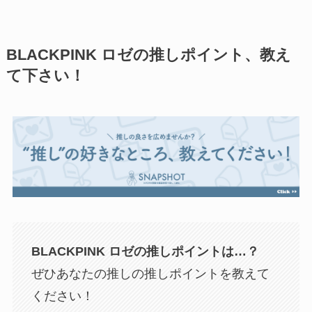
BLACKPINK ロゼの推しポイント、教え
て下さい！
BLACKPINK ロゼの推しポイントは…？
ぜひあなたの推しの推しポイントを教えて
ください！