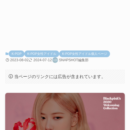
K-POP
K-POP女性アイドル
K-POP女性アイドル個人ページ
2023-08-02
2024-07-12
SNAPSHOT編集部
当ページのリンクには広告が含まれています。