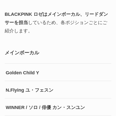
BLACKPINK ロゼはメインボーカル、リードダン
サーを担当
しているため、各ポジションごとにご
紹介します。
メインボーカル
Golden Child Y
N.Flying ユ・フェスン
WINNER / ソロ / 俳優 カン・スンユン