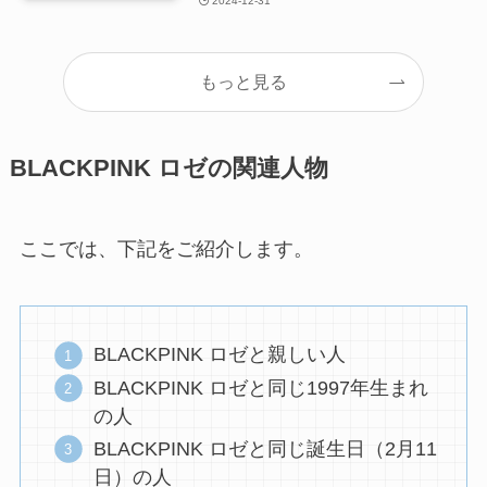
2024-12-31
もっと見る
BLACKPINK ロゼの関連人物
ここでは、下記をご紹介します。
BLACKPINK ロゼと親しい人
BLACKPINK ロゼと同じ1997年生まれ
の人
BLACKPINK ロゼと同じ誕生日（2月11
日）の人