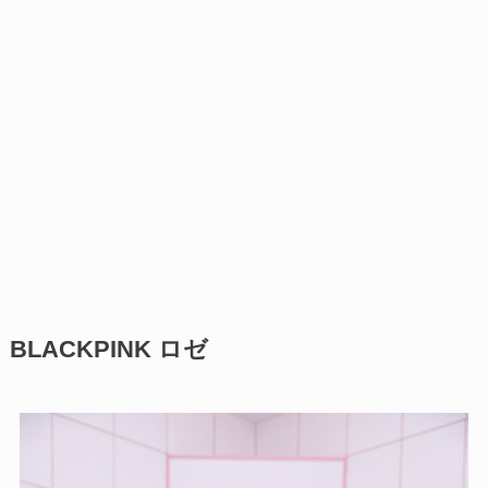
BLACKPINK ロゼ