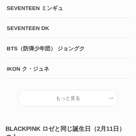
SEVENTEEN ミンギュ
SEVENTEEN DK
BTS（防弾少年団） ジョングク
iKON ク・ジュネ
もっと見る
BLACKPINK ロゼと同じ誕生日（2月11日）