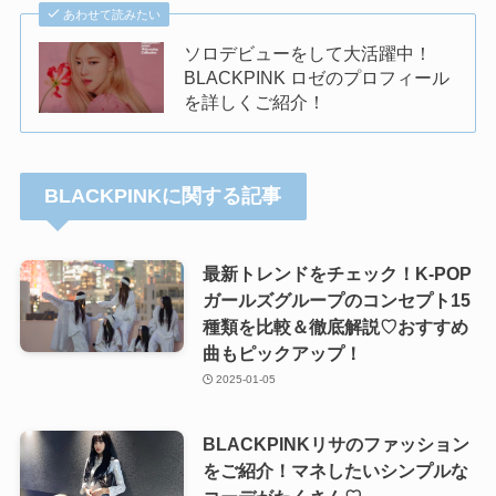
あわせて読みたい
ソロデビューをして大活躍中！
BLACKPINK ロゼのプロフィール
を詳しくご紹介！
BLACKPINKに関する記事
最新トレンドをチェック！K-POP
ガールズグループのコンセプト15
種類を比較＆徹底解説♡おすすめ
曲もピックアップ！
2025-01-05
BLACKPINKリサのファッション
をご紹介！マネしたいシンプルな