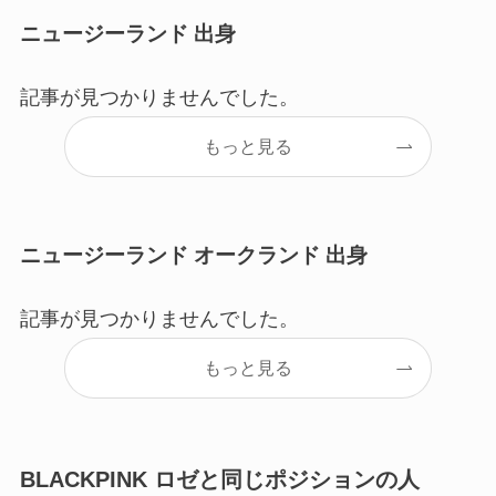
ニュージーランド 出身
記事が見つかりませんでした。
もっと見る
ニュージーランド オークランド 出身
記事が見つかりませんでした。
もっと見る
BLACKPINK ロゼと同じポジションの人