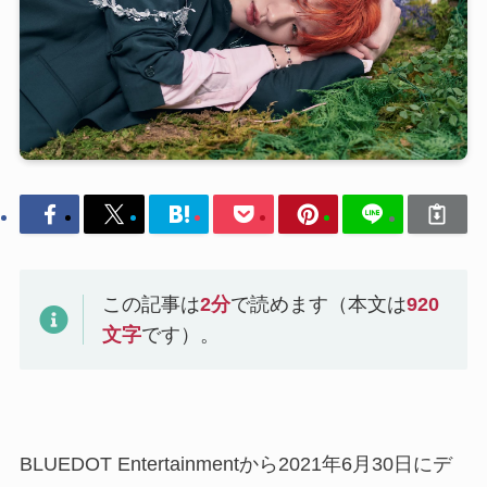
この記事は
2
分
で読めます（本文は
920
文字
です）。
BLUEDOT Entertainmentから2021年6月30日にデ