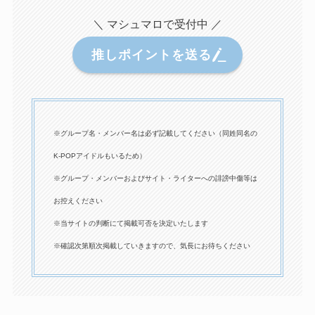
＼ マシュマロで受付中 ／
推しポイントを送る
※グループ名・メンバー名は必ず記載してください（同姓同名の
K-POPアイドルもいるため）
※グループ・メンバーおよびサイト・ライターへの誹謗中傷等は
お控えください
※当サイトの判断にて掲載可否を決定いたします
※確認次第順次掲載していきますので、気長にお待ちください