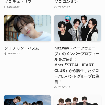
ソロ チェ・リブ
ソロ ユンミン
2026-01-22
2026-01-22
ソロ チャン・ハヌム
hrtz.wav（ハーツウェー
ブ）のメンバープロフィー
2026-01-22
ルをご紹介！
Mnet『STEAL HEART
CLUB』から誕生したグロ
ーバルバンドグループに注
目！
2026-01-13