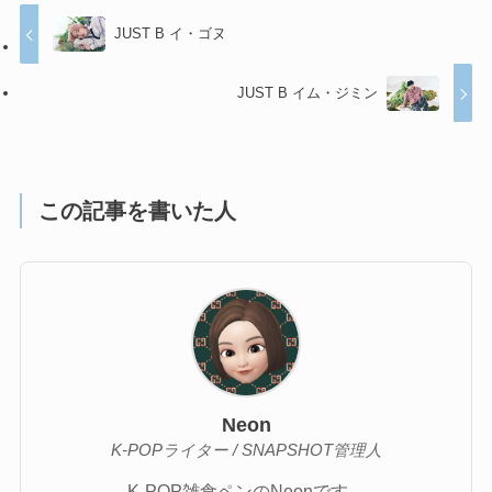
JUST B イ・ゴヌ
JUST B イム・ジミン
この記事を書いた人
Neon
K-POPライター / SNAPSHOT管理人
K-POP雑食ペンのNeonです。