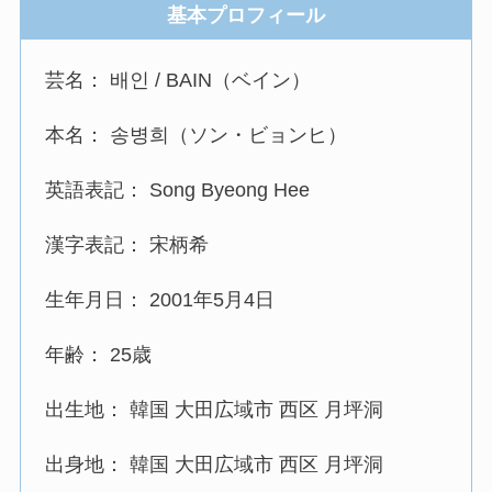
基本プロフィール
芸名： 배인 / BAIN（ベイン）
本名： 송병희（ソン・ビョンヒ）
英語表記： Song Byeong Hee
漢字表記： 宋柄希
生年月日： 2001年5月4日
年齢： 25歳
出生地： 韓国 大田広域市 西区 月坪洞
出身地： 韓国 大田広域市 西区 月坪洞