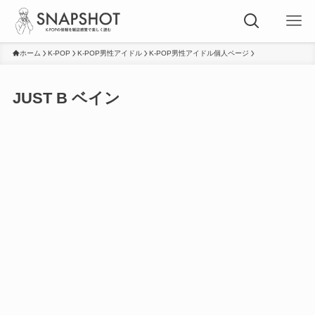
ホーム
K-POP
K-POP男性アイドル
K-POP男性アイドル個人ページ
JUST B ベイン