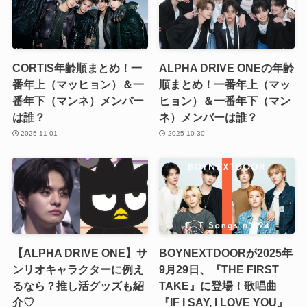
CORTIS年齢順まとめ！一
ALPHA DRIVE ONEの年齢
番年上（マッヒョン）＆一
順まとめ！一番年上（マッ
番年下（マンネ）メンバー
ヒョン）＆一番年下（マン
は誰？
ネ）メンバーは誰？
2025-11-01
2025-10-30
【ALPHA DRIVE ONE】サ
BOYNEXTDOORが2025年
ンリオキャラクターに例え
9月29日、『THE FIRST
るなら？推し活グッズも紹
TAKE』に登場！歌唱曲
介♡
『IF I SAY, I LOVE YOU』