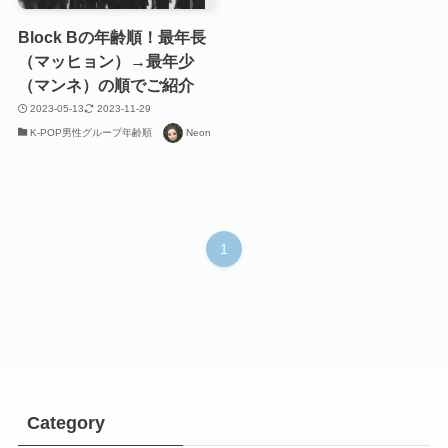
Block Bの年齢順！最年長
（マッヒョン）→最年少
（マンネ）の順でご紹介
2023-05-13
2023-11-29
K-POP男性グループ年齢順
Neon
1
Category