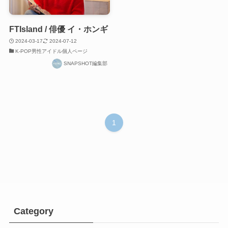
FTIsland / 俳優 イ・ホンギ
2024-03-17
2024-07-12
K-POP男性アイドル個人ページ
SNAPSHOT編集部
1
Category