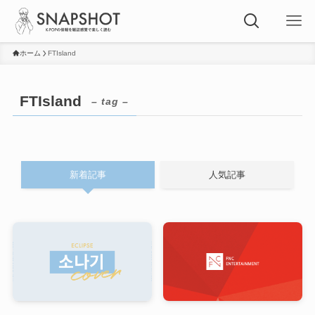
ホーム
FTIsland
FTIsland
– tag –
新着記事
人気記事