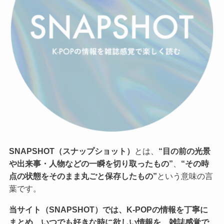
SNAPSHOT（スナップショット）
とは、
“目の前の光景
や出来事・人物などの一瞬を切り取ったもの”
、
“その時
点の状態をそのまま丸ごと保存したもの”
という意味の言
葉です。
当サイト（SNAPSHOT）では、K-POPの情報を丁寧に
まとめ、いつでも好きな時に欲しい情報を、雑誌感覚で